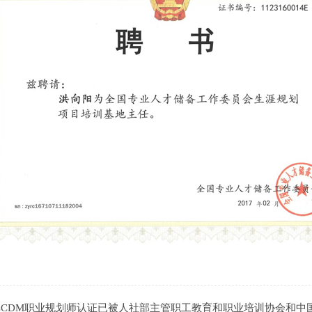
，CCDM职业规划师认证已被人社部主管职工教育和职业培训协会和中