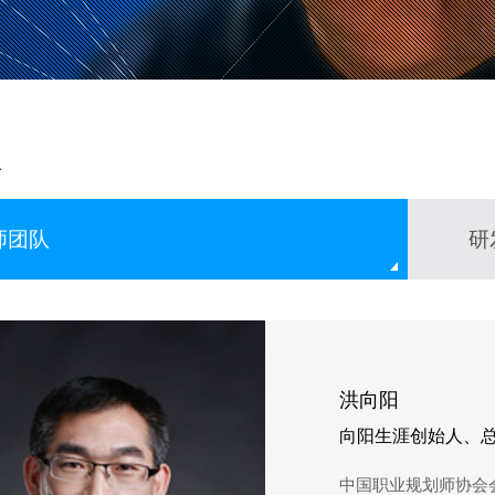
队
师团队
研
洪向阳
向阳生涯创始人、总
中国职业规划师协会