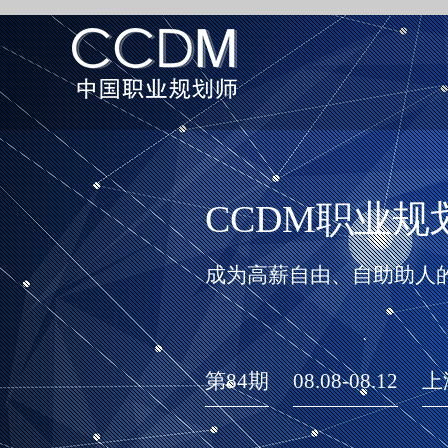
CCDM职业规
成为高薪自由、自助助人
第84期
08.08-08.12
上