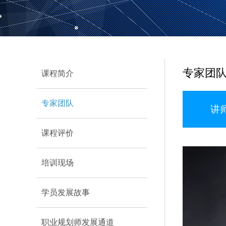
专家团
课程简介
专家团队
讲
课程评价
培训现场
学员发展故事
职业规划师发展通道