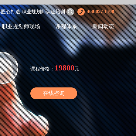
400-057-1108
年匠心打造 职业规划师认证培训
职业规划师现场
课程体系
新闻动态
19800
课程价格：
元
在线咨询