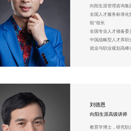
向阳生涯管理咨询集
全国人才服务标准化
组”组长
全国专业人才储备委
中国战略型人才库职
就业与职业规划高峰
著有职业规划第一畅
册》，主编《高中生
册》《中职生职业规
刘德恩
向阳生涯高级讲师
教育学博士，研究职