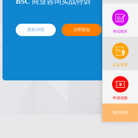
BSC
商业咨询实战特训
课程详情
立即报名
考试相关
认证资质
申请优惠
电话咨询