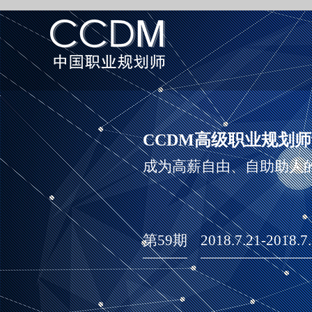
CCDM高级职业规划
成为高薪自由、自助助人
第59期
2018.7.21-2018.7