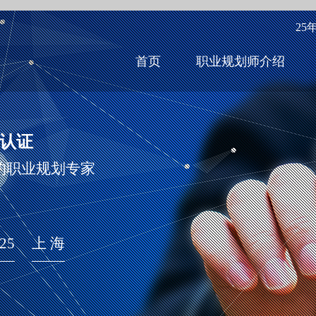
25
首页
职业规划师介绍
师认证
的职业规划专家
.25
上 海