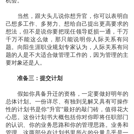
机会。
当然，跟大头儿说你想升官，你可以表明自
己想多工作、多努力、想给自己提出更高要求的
想法，但不是说你要把现任领导贬损一通，千万
千万不能这么做，那只能说明你人际关系有问
题。向阳生涯职业规划专家认为，人际关系有问
题的人是不大适合做管理工作的，因为管理的主
要对象还是人。
准备三：提交计划
假如你具备升迁的资格，一定要做好明年的
总体计划。一份详尽、有独到见解又具有可操作
性的计划书是你“升官”最好的敲门砖，值得花大
心思。这份计划书大概包括你对你即将任职部门
的认识、你的业务思路和你的管理思路。业务和
管理，这两部分在计划书里所占的分量几乎是一