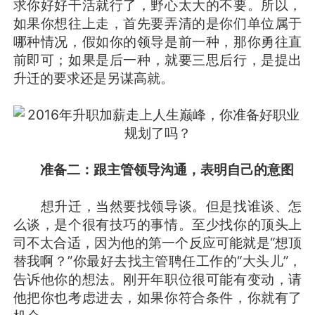
求你好好干活就行了，野心太大的不要。所以，
如果你想往上走，首先要弄清的是你们单位属于
哪种情况，假如你的领导是前一种，那你勇往直
前即可；如果是后一种，就要三思后行，是提出
升迁的要求还是另谋高就。
准备二：跟主管领导沟通，表明自己的意图
想升迁，当然要找领导谈。但是找谁谈、怎
么谈，是个很有技巧的事情。至少找你的顶头上
司不太合适，因为他的第一个反应可能就是“想顶
替我啊？”你最好去找主管聘任工作的“大头儿”，
告诉他你的想法。刚开年职位很可能有变动，请
他把你也考虑进去，如果你符合条件，你就有了