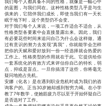
我们每个人都具备不同的性格，就像是一幅心中
的蓝图，与我们同在。这种性格类型几乎是与生
俱来的，它陪伴我们成长，即使当我们有一天长
眠于地下时，这个类型仍不会变。
对于我们每个人来说，一项工作适合不适合，从
性格类型各要素中会直接显露出来。因此，我们
有必要花些时间来追问自己为什么会这样做。通
过有意识的努力去发现“真我”，你就能学会怎样
把你的天赋和爱好放到一份一经选择就会热爱的
工作上。性格类型的作用就在于此。它提供给你
一套系统化的有效方式来评估你自己的特长，弱
点，抑或是盲点。一旦你搞清了这些，你将毫无
疑问地抢占先机。
安娜（化名）是在遇到职业危机时成为我们的咨
询客户的。正当30岁她却感到智穷力竭。在小学
教了7年数学，使她筋疲力尽以至于开始怀疑自己
是否选对了工作。