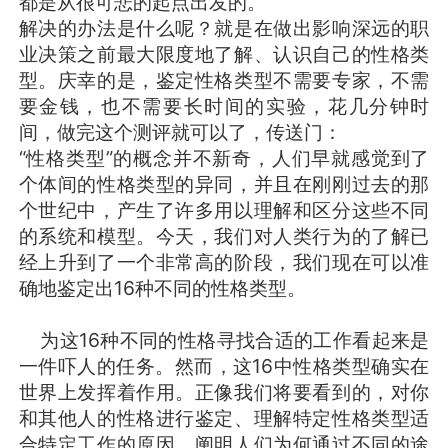
都是从很可悲的起点出发的。
解决的办法是什么呢？就是在做出影响深远的职
业决策之前最大限度地了解、认识自己的性格类
型。庆幸的是，鉴定性格类型不需要专家，不需
要金钱，也不需要长时间的实验，花几分钟时
间，做完这个测评就可以了，传送门：
“性格类型”的概念并不新奇，人们早就感觉到了
个体间的性格类型的异同，并且在刚刚过去的那
个世纪中，产生了许多用以理解和区分这些不同
的系统和模型。今天，我们对人类行为的了解已
经上升到了一个非常高的阶段，我们现在可以准
确地鉴定出16种不同的性格类型。
为这16种不同的性格寻找合适的工作看起来是
一件吓人的任务。然而，这16中性格类型确实在
世界上发挥着作用。正像我们将要看到的，对你
和其他人的性格进行鉴定、理解特定性格类型适
合特定工作的原因、阐明人们为何通过不同的途