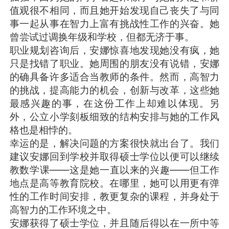
值观很不相同，而且她开始发现自己丧失了与同
事一起从事在智力上富有挑战性工作的兴奋。她
曾尝试过调换年级和学校，但都无济于事。
职业规划咨询后，安娜惊喜地发现她没有疯，她
只是找错了职业。她周围的朋友没有说错，安娜
的确具备许多适合当教师的条件。然而，高智力
的挑战，提高能力的机会，创新与改革，这些她
最感兴趣的事，在这份工作上却难以体现。另
外，公立小学刻板细致的结构安排与她的工作风
格也是相悖的。
幸运的是，解决问题的方案很快就出台了。我们
建议安娜回到学校并取得硕士学位以便可以继续
教数学课——这是她一直以来的兴趣——但工作
地点是高等教育院校。在哪里，她可以用更有弹
性的工作时间安排，教更复杂的课程，并身处于
高智力的工作环境之中。
安娜获得了硕士学位，并且随后得以在一所中等