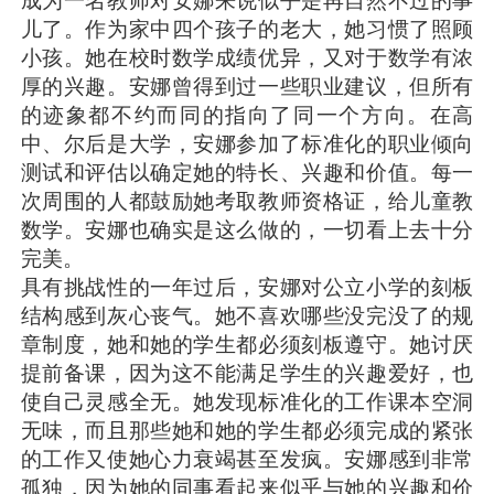
成为一名教师对安娜来说似乎是再自然不过的事
儿了。作为家中四个孩子的老大，她习惯了照顾
小孩。她在校时数学成绩优异，又对于数学有浓
厚的兴趣。安娜曾得到过一些职业建议，但所有
的迹象都不约而同的指向了同一个方向。在高
中、尔后是大学，安娜参加了标准化的职业倾向
测试和评估以确定她的特长、兴趣和价值。每一
次周围的人都鼓励她考取教师资格证，给儿童教
数学。安娜也确实是这么做的，一切看上去十分
完美。
具有挑战性的一年过后，安娜对公立小学的刻板
结构感到灰心丧气。她不喜欢哪些没完没了的规
章制度，她和她的学生都必须刻板遵守。她讨厌
提前备课，因为这不能满足学生的兴趣爱好，也
使自己灵感全无。她发现标准化的工作课本空洞
无味，而且那些她和她的学生都必须完成的紧张
的工作又使她心力衰竭甚至发疯。安娜感到非常
孤独，因为她的同事看起来似乎与她的兴趣和价