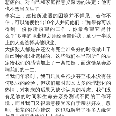
悲痛的、对自己和家庭都意义深远的决定：他再
也不想当医生了。
事实上，建松所遭遇的困境并不鲜见。若你不
信，可以随便挑出10个人并问他们：“如果你可以
得到一份你所盼望的工作，你最希望它是什
么？”多年的职业规划师经验告诉我，至少一半以
上的人会选择其他职业。
大多数人都是在还没有完全准备好的时候做出了
自己种的职业选择的。这些我们在早期所作的决
定给我们的感情加上了一条锁链，而这链条会影
响我们的一生。
当我们年轻时，我们只具备很少甚至根本没有任
何职业的经验，但我们那时却又太多的理想化的
热情，对将来的后果又缺少认真的考虑。我们没
有足够的时间和生命去亲身测试不同的工作环
境，而且我们又很愿意接受来自于亲朋好友、教
师、长辈的好心建议。这也就解释了很多人缘何