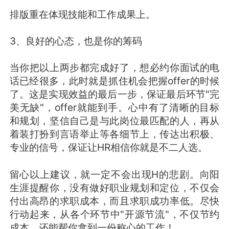
排版重在体现技能和工作成果上。
3、良好的心态，也是你的筹码
当你把以上两步都完成好了，想必约你面试的电
话已经很多，此时就是抓住机会把握offer的时候
了。这是实现效益的最后一步，保证最后环节"完
美无缺"，offer就能到手。心中有了清晰的目标
和规划，坚信自己是与此岗位最匹配的人，再从
着装打扮到言语举止等各细节上，传达出积极、
专业的信号，保证让HR相信你就是不二人选。
留心以上建议，就一定不会出现H的悲剧。向阳
生涯提醒你，没有做好职业规划和定位，不仅会
付出高昂的求职成本，而且求职成功率低。尽快
行动起来，从各个环节中"开源节流"，不仅节约
成本，还能帮你拿到一份称心的工作！