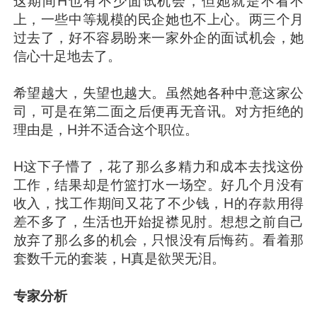
这期间H也有不少面试机会，但她就是不看不
上，一些中等规模的民企她也不上心。两三个月
过去了，好不容易盼来一家外企的面试机会，她
信心十足地去了。
希望越大，失望也越大。虽然她各种中意这家公
司，可是在第二面之后便再无音讯。对方拒绝的
理由是，H并不适合这个职位。
H这下子懵了，花了那么多精力和成本去找这份
工作，结果却是竹篮打水一场空。好几个月没有
收入，找工作期间又花了不少钱，H的存款用得
差不多了，生活也开始捉襟见肘。想想之前自己
放弃了那么多的机会，只恨没有后悔药。看着那
套数千元的套装，H真是欲哭无泪。
专家分析