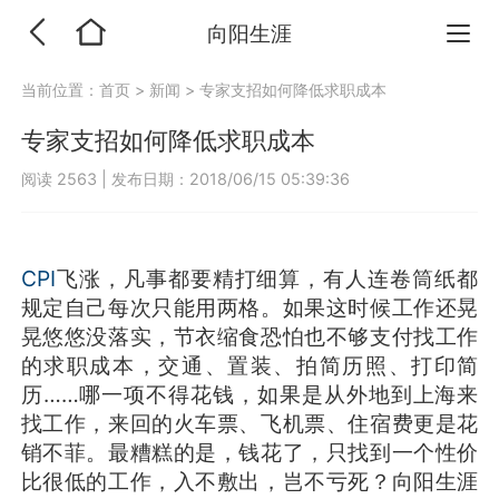
向阳生涯
当前位置：
首页
>
新闻
>
专家支招如何降低求职成本
专家支招如何降低求职成本
阅读 2563
|
发布日期：2018/06/15 05:39:36
CPI
飞涨，凡事都要精打细算，有人连卷筒纸都
规定自己每次只能用两格。如果这时候工作还晃
晃悠悠没落实，节衣缩食恐怕也不够支付找工作
的求职成本，交通、置装、拍简历照、打印简
历……哪一项不得花钱，如果是从外地到上海来
找工作，来回的火车票、飞机票、住宿费更是花
销不菲。最糟糕的是，钱花了，只找到一个性价
比很低的工作，入不敷出，岂不亏死？向阳生涯