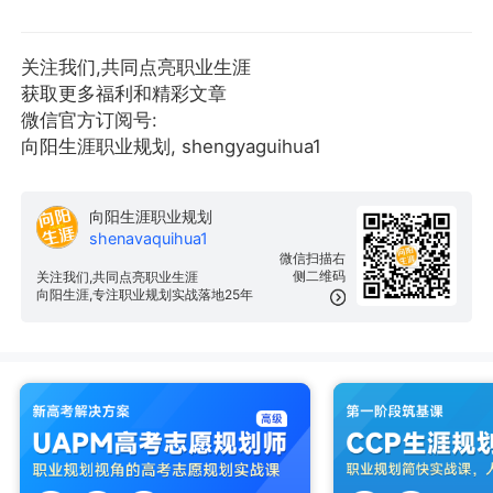
关注我们,共同点亮职业生涯
获取更多福利和精彩文章
微信官方订阅号:
向阳生涯职业规划, shengyaguihua1
向阳生涯职业规划
shenavaquihua1
微信扫描右
侧二维码
关注我们,共同点亮职业生涯
向阳生涯,专注职业规划实战落地25年