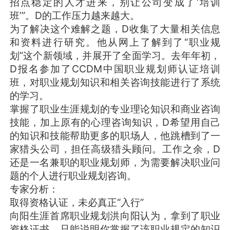
招点稳定的人才进来，别让公司变成了‘培训
班’”。D的工作压力越来越大。
为了解决这个难解之题，D收集了大量相关信息
和资料进行研究。他从网上了解到了“职业规
划”这个新领域，并展开了全面学习。去年年初，
D报名参加了CCDM中国职业规划师认证培训
班，对职业规划知识和相关咨询技能进行了系统
的学习。
掌握了职业生涯规划的专业理论知识和商业咨询
技能，加上原有的心理咨询知识，D希望用自己
的知识和技能帮助更多的职场人，他跳槽到了一
家猎头公司，担任高级猎头顾问。工作之余，D
还是一名兼职的职业规划师，为需要解决职业问
题的个人进行职业规划咨询。
专家分析：
取得资格认证，未必真正“入行”
向阳生涯首席职业规划洪向阳认为，拿到了职业
资格证书，只能说明你掌握了该职业规定的知识