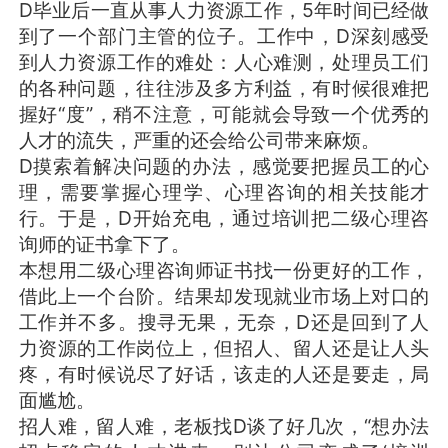
D毕业后一直从事人力资源工作，5年时间已经做
到了一个部门主管的位子。工作中，D深刻感受
到人力资源工作的难处：人心难测，处理员工们
的各种问题，往往涉及多方利益，有时候很难把
握好“度”，稍不注意，可能就会导致一个优秀的
人才的流失，严重的还会给公司带来麻烦。
D摸索着解决问题的办法，感觉要把握员工的心
理，需要掌握心理学、心理咨询的相关技能才
行。于是，D开始充电，通过培训把二级心理咨
询师的证书拿下了。
本想用二级心理咨询师证书找一份更好的工作，
借此上一个台阶。结果却发现就业市场上对口的
工作并不多。搜寻无果，无奈，D还是回到了人
力资源的工作岗位上，但招人、留人还是让人头
疼，有时候说尽了好话，该走的人还是要走，局
面尴尬。
招人难，留人难，老板找D谈了好几次，“想办法