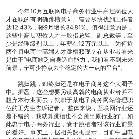
今年10月互联网电子商务行业中高层岗位人
才在职的有明确跳槽意向、需要尽快找到工作者
达12.43%，较9月增长34.81%。值得注意的是，
这些中高层职位人才一般指总监、副总裁等，至
少是经理级别以上，年薪在12万元以上。为何近
两个月电商中高端人才跳槽频现？在从业者看来
是由于“电商缺乏自身造血能力，我们看不到未来
前景，宁可少挣点去个稳定的大一点的平台”。
跳归跳，却终归还是在电子商务这个大圈子
中。据悉，这些想要另谋高就的电商从业者并不
想弃本行业而去，就职于某电子商务网站管理职
位的王先生告诉记者，“整体来说，互联网行业还
是不错的，我就算跳槽也不会跳出原行业的”。如
此忠于电子商务行业，缘于跳槽者对该行业前景
的看好。事实上，据相关数据显示，目前中国电