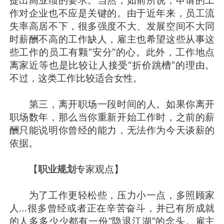
作对企业也不应是关键的。由于近年来，员工流
失率高居不下，很多强度不大、发展空间不大同
时薪酬不高的工作缺人，雇主也希望这些从事这
些工作的员工有颗“安分”的心。此外，工作地点
离家近等也是比较让人接受“折价跳槽”的理由。
不过，这类工作比较适合女性。
第三，离开职场一段时间的人。如果你离开
职场数年，那么当你重新开始工作时，之前的薪
酬只能说明你曾经的能力，无法作为今天谈薪的
依据。
【
职业规划
专家观点】
为了工作更轻松些，压力小一点，多照顾家
人…很多曾经或者正在辛苦奋斗，并已有所成就
的人多多少少都有一份“隐退江湖”的念头。雇主