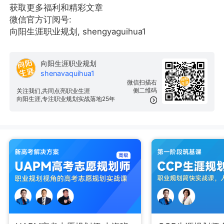
获取更多福利和精彩文章
微信官方订阅号:
向阳生涯职业规划, shengyaguihua1
向阳生涯职业规划
shenavaquihua1
微信扫描右
侧二维码
关注我们,共同点亮职业生涯
向阳生涯,专注职业规划实战落地25年