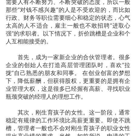
需要人有不断努力、不断突破的态度，所以一般
那些“对钱不感兴趣”的人是不受欢迎的，而比如
行政、财务等职位需要细心和稳定的状态，心气
太高的人不适合，雇主一般也不敢招聘“进取心
强”的求职者。以下情况下，折价跳槽是企业和个
人互相能接受的。
首先，成为一家新企业的合伙管理者。很多
企业的创始人在打造高层管理团队时，喜欢“拉
拢”自己熟悉的朋友和同事。 在创业创富的梦想
下，降低薪酬，但获得股权，更重要的是拥有企
业管理大权，这是很多已经握有高薪、寻找职业
瓶颈突破的经理人的理想工作。
其次，刚生育孩子的女性。这一阶段，通常
稳定有规律的工作环境比高薪更重要。即使不跳
槽，管理者一般也不会对刚生育孩子的职业女性
提出高业绩的要求。当然，如前所说，申请的工