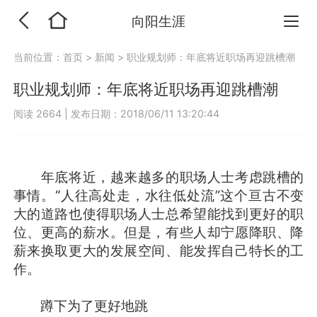
向阳生涯
当前位置：
首页
>
新闻
>
职业规划师：年底将近职场再迎跳槽潮
职业规划师：年底将近职场再迎跳槽潮
阅读 2664
|
发布日期：2018/06/11 13:20:44
年底将近，越来越多的职场人士考虑跳槽的
事情。“人往高处走，水往低处流”这个亘古不变
大的道路也使得职场人士总希望能找到更好的职
位、更高的薪水。但是，有些人却宁愿降职、降
薪来换取更大的发展空间、能发挥自己特长的工
作。
蹲下为了更好地跳