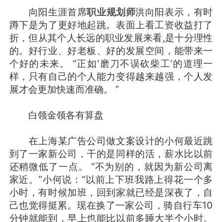
向阳生涯首席
职业规划师
洪向阳表示，有时
蹲下是为了更好地起跳。表面上看工资收益打了
折，但从其个人长远的职业发展来看,是十分理性
的。好行业、好老板、好的发展空间，能带来一
个好的未来。 “正如‘磨刀不误砍柴工’的道理一
样，只有自己的个人能力变得越来越强，个人发
展才会更加快速而准确。 ”
白领金领各有算盘
在上海某广告公司做文案设计的小何最近跳
到了一家新公司，干的是同样的活，薪水比以前
还稍微低了一点。 “不为别的，就因为新公司离
家近。”小何说：“以前上下班我路上得花一个多
小时，有时候加班，回到家就已经是深夜了，自
己也觉得挺累。现在换了一家公司，骑自行车10
分钟就能到，早上也能比以前多睡大半个小时。