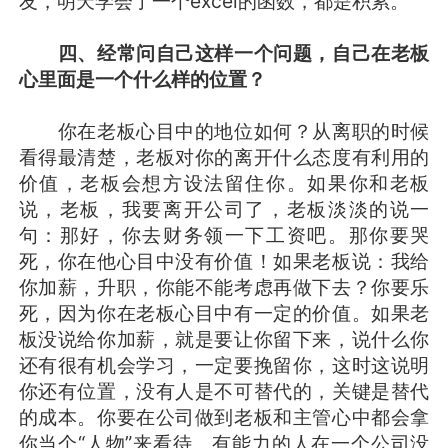
友，明天学会了一个excel的函数，都是积累。
四、经常问自己这样一个问题，自己在老板
心里面是一个什么样的位置？
你在老板心目中的地位如何？从离职的时候
看得最清楚，老板对你的离开什么态度有利用的
价值，老板会想方设法留住你。如果你和老板
说，老板，我要离开公司了，老板淡淡的说一
句：那好，你去财务领一下工资吧。那你要哭
死，你在他心目中没有价值！如果老板说：我给
你加薪，升职，你能不能考虑再做下去？你要乐
死，因为你在老板心目中有一定的价值。如果老
板没说给你加薪，就是要让你留下来，说什么你
还有很有机会学习，一定要挽留你，这时这说明
你还有位置，没有人是不可替代的，关键是替代
的成本。你要在公司做到老板和主管心中都会拿
你当个“人物”来看待。有能力的人在一个公司没