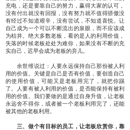
充电，还是要靠自己的努力，赢得大家的认可，
没有付出就没有回报，没有努力就不值得骄傲没
有经过不知道艰辛，没有尝试，不知道喜悦。让
自己成为一个可以不断流出的泉眼，而不应该成
为枯井。绝大多数老板，看的是人的利用价值，
失落的时候老板处处为难你，如果没有不断的充
实自己，迟早会成为老板的弃儿。
余世维说过：人要永远保持自己那份被人利
用的价值。关键是自己是否有价值，要创造自己
的使用价值，可能又是老板用完了，就把你踢
了。人要有被人利用的价值，是否能保持有被利
用的价值。我们要做的是通过自身升值，让老板
永远舍不得你，或者被一个老板利用完了，还能
被其他的老板利用。
三、做个有目标的员工，让老板欣赏你，靠