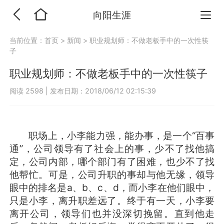
向阳生涯
当前位置：
首页
>
新闻
>
职业规划师：不做老板手中的一次性筷
子
职业规划师：不做老板手中的一次性筷子
阅读 2598
|
发布日期：2018/06/12 02:15:39
职场上，小李能力强，能办事，是一个“百事
通”，公司领导有了社会上的事，少不了找他搞
定，公司内部，哪个部门有了困难，也少不了找
他帮忙。可是，公司升职的事却与他无缘，领导
眼中的排名是a、b、c、d，而小李在他们眼中，
只是小李，离升职差远了。终于有一天，小李要
离开公司，领导们也并没深切挽留。直到他走