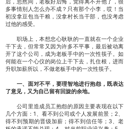
后，忽然间，老板好后悔，觉得离不开他了，很
多事情别人怎么办不成？只有那个小李，哎！当
初没拿豆包当干粮，没拿村长当干部，也没考虑
过他的感受。
职场上，本想忠心耿耿的一直就在一个企业
干下去，但常常又因为许多不平事，最后被动离
开了这个公司，成为老板手中的一次性筷子。如
何能在一个心仪的岗位上干下去，扎住根，进而
升职加薪所以，不做老板手中的一次性筷子。
一、面对不平，要理智地进行抱怨，既表达
了意见，又为自己留有回旋的余地。
公司里造成员工抱怨的原因主要表现在以下
几个方面：1、看不到公司或个人发展前景；2、
得不到预期的晋级加薪；得不到信任等；3、老
板的承诺不能兑现；4、对当前职业没兴趣；5、