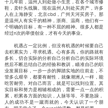
十几年前，温州人到处做小生意，在各个城市修
鞋，卖针头线脑。现在温州人到处买房产，许多
人在上海静安，北京cbd，广州天河买房子。那
是温州人有实干的精神，浙商、温商，他们有一
个明确的目标，有一种不屈的精神。很多人都是
经过n次的举债创业，才有今天的事业。
机遇占一定比例，但没有机遇的时候要自己
去积累实力，寻求机遇。心有多高，你的路就有
多长，切合实际的分析自己分析自己的实际环境
然后不断总结自己的经验和教训，瞄准自己的职
业发展目标，一步一步的脚踏实地的往前走，不
管多么艰辛，都要有耐性，就像潮洲人一样，能
吃苦耐劳。对自己而言，就是可以找到位置。其
实目标和努力是相辅相成的，需要一点一点的积
累，积累各方面的知识，人脉等等。不要急躁，
人的成功不是一蹴而就的，今天认识了一个朋