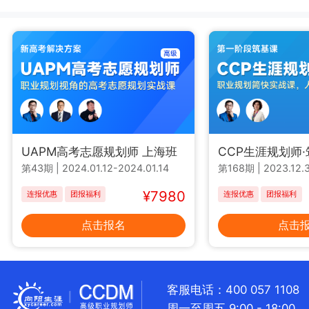
UAPM高考志愿规划师 上海班
CCP生涯规划师
第43期
|
2024.01.12-2024.01.14
第168期
|
2023.12.3
¥7980
连报优惠
团报福利
连报优惠
团报福利
点击报名
点击
客服电话：400 057 1108
周一至周五 9:00 - 18:00