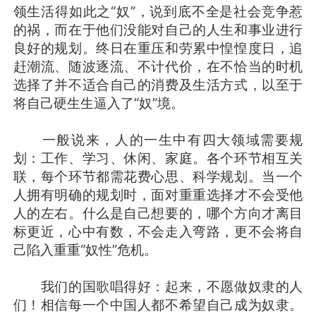
领生活得如此之“奴”，说到底不全是社会竞争惹
的祸，而在于他们没能对自己的人生和事业进行
良好的规划。终日在重压和劳累中惶惶度日，追
赶潮流、随波逐流、不计代价，在不恰当的时机
选择了并不适合自己的消费及生活方式，以至于
将自己硬生生逼入了“奴”境。
一般说来，人的一生中有四大领域需要规
划：工作、学习、休闲、家庭。各个环节相互关
联，每个环节都需花费心思、科学规划。当一个
人拥有明确的规划时，面对重重选择才不会受他
人的左右。什么是自己想要的，哪个方向才离目
标更近，心中有数，不会走入弯路，更不会将自
己陷入重重“奴性”危机。
我们的国歌唱得好：起来，不愿做奴隶的人
们！相信每一个中国人都不希望自己成为奴隶。