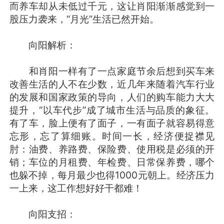
而养车却从未低过千元，这让肖阳渐渐感觉到一
股压力袭来，“月光”生活已然开始。
向阳解析：
和肖阳一样有了一点家庭节余后想到买车来
改善生活的人不在少数，近几年来随着汽车行业
的发展和国家政策的导向，人们的购车能力大大
提升，“以车代步”成了城市生活与品质的象征。
有了车，脸上便有了面子，一有面子就容易得意
忘形，忘了算细账。时间一长，经济便捉襟见
肘：油费、养路费、保险费、使用税是必须的开
销；车位的月租费、年检费、日常保养费，哪个
也躲不掉，每月最少也得1000元朝上。经济压力
一上来，这工作想好好干都难！
向阳支招：