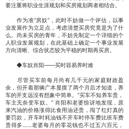
要注重将职业生涯规划和买房规划两者相结合。
作为准“房奴”，此时不妨做一个评估，以事
业发展作为立足点，考虑清楚买房究竟是为了什
么。尚未买房的青年，不妨先制定一个详细的个
人职业发展规划，在此基础上确定一个事业发展
方向清晰、综合状态较为平稳的时期再买房。
◆车奴肖阳——买时容易养时难
尽管买车前每月尚有几千元的家庭财政盈
余，但开着那辆广本显摆了两个月后才知道，养
车的开支远没有想象中简单。“买车不知养车贵，
车主无奈变车奴。” 肖阳和老婆惊讶地发现，原
来汽油的价格涨得比食用油还贵，闯了红灯真的
要罚款，开车时耗油钱不开车时停车费比班车费
贵得多……老婆每月的零花钱也不过五六百元，