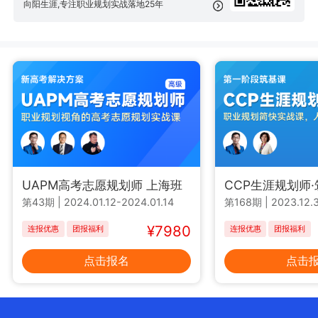
向阳生涯,专注职业规划实战落地25年
UAPM高考志愿规划师 上海班
CCP生涯规划师
第43期
|
2024.01.12-2024.01.14
第168期
|
2023.12.3
¥7980
连报优惠
团报福利
连报优惠
团报福利
点击报名
点击