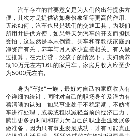
汽车存在的首要意义是为人们的出行提供方
便，其次才是提供诸如身份象征等更高的作用。
无论如何，汽车也只是我们的交通工具，为我们
所用并提供方便，如果每天为汽车的开支而担惊
受怕，这显然是本末倒置。买车和存款或家庭的
净资产有关，养车与月入多少直接相关。有人做
过推算，在无房贷，没孩子的情况下，夫妇俩养
辆10万元左右1.6L的家用车，家庭月收入应至少
为5000元左右。
身为“车奴”一族，最好对自己的家庭收入有
个详细的统计，同时对自己的职场身价及潜力有
着清晰的认知。如果事业处于不稳定期，不妨将
车进行处理，或卖或租以减轻当前的经济压力，
腾出更多的时间和精力为自己的职业生涯发展多
做准备，因为只有事业发展成功，才有可能真正
的提升生活品质。跃跃欲试的“车奴”切记要量力