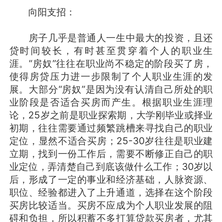
向阳支招：
房子几乎是普通人一生中最大的投资，且还
贷时间较长，有时甚至贯穿着个人的职业生
涯。“房奴”往往在职业尚不稳定的阶段买了房，
使得房贷压力进一步限制了个人职业生涯的发
展。大部分“房奴”是因为没有认清自己所处的职
业阶段是否适合买房而产生。根据职业生涯理
论，25岁之前是职业探索期，大学刚毕业或择业
初期，往往需要通过频繁跳槽来寻找自己的职业
定位，显然不适合买房；25-30岁往往是职业建
立期，找到一份工作后，需要不断修正自己的职
业定位，弄清楚自己到底该做什么工作；30岁以
后，形成了一定的事业和经济基础，人脉资源、
职位、经验都进入了上升通道，选择在这个阶段
买房比较适当。买房不应成为个人职业发展的阻
碍和负担，所以积蓄不多打算贷款买房者，尤其