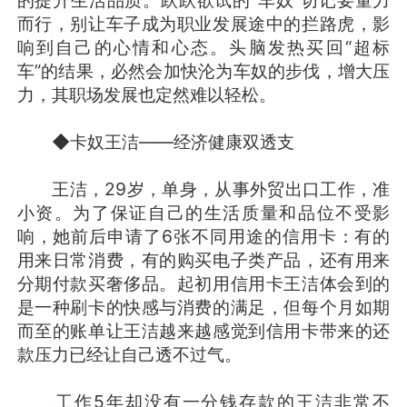
而行，别让车子成为职业发展途中的拦路虎，影
响到自己的心情和心态。头脑发热买回“超标
车”的结果，必然会加快沦为车奴的步伐，增大压
力，其职场发展也定然难以轻松。
◆卡奴王洁——经济健康双透支
王洁，29岁，单身，从事外贸出口工作，准
小资。为了保证自己的生活质量和品位不受影
响，她前后申请了6张不同用途的信用卡：有的
用来日常消费，有的购买电子类产品，还有用来
分期付款买奢侈品。起初用信用卡王洁体会到的
是一种刷卡的快感与消费的满足，但每个月如期
而至的账单让王洁越来越感觉到信用卡带来的还
款压力已经让自己透不过气。
工作5年却没有一分钱存款的王洁非常不