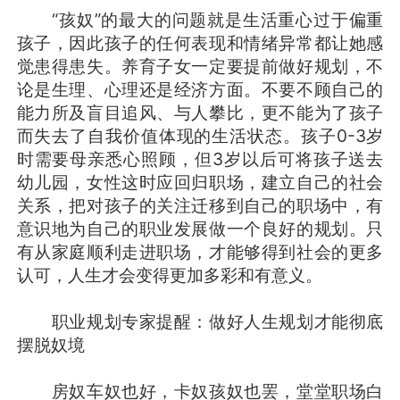
“孩奴”的最大的问题就是生活重心过于偏重
孩子，因此孩子的任何表现和情绪异常都让她感
觉患得患失。养育子女一定要提前做好规划，不
论是生理、心理还是经济方面。不要不顾自己的
能力所及盲目追风、与人攀比，更不能为了孩子
而失去了自我价值体现的生活状态。孩子0-3岁
时需要母亲悉心照顾，但3岁以后可将孩子送去
幼儿园，女性这时应回归职场，建立自己的社会
关系，把对孩子的关注迁移到自己的职场中，有
意识地为自己的职业发展做一个良好的规划。只
有从家庭顺利走进职场，才能够得到社会的更多
认可，人生才会变得更加多彩和有意义。
职业规划专家提醒：做好人生规划才能彻底
摆脱奴境
房奴车奴也好，卡奴孩奴也罢，堂堂职场白