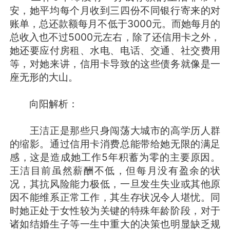
安，她平均每个月收到三四份不同银行寄来的对
账单，总还款额每月不低于3000元。而她每月的
总收入也不过5000元左右，除了还信用卡之外，
她还要应付房租、水电、电话、交通、社交费用
等，对她来讲，信用卡导致的这些债务就像是一
座无形的大山。
向阳解析：
王洁正是那些只身闯荡大城市的高学历人群
的缩影。通过信用卡消费总能带给她无限的满足
感，这是造成她工作5年积蓄为零的主要原因。
王洁目前虽然薪酬不低，但每月没有盈余的状
况，其抗风险能力极低，一旦发生失业或其他原
因不能维系正常工作，其生存状况令人堪忧。同
时她正处于女性较为关键的特殊年龄阶段，对于
诸如结婚生子等一生中重大的决策也明显缺乏规