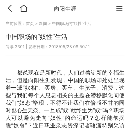
向阳生涯
当前位置：
首页
>
新闻
>
中国职场的“奴性”生活
中国职场的“奴性”生活
阅读 3301
|
发布日期：2018/05/28 08:50:11
都说现在是新时代，人们过着崭新的幸福生
活，但是向阳生涯发现，中国的职场却处处呈现
着一派“奴相”。买房、买车、生孩子、消费，这
些与我们每个人息息相关的主题在潜移默化间使
我们“奴态”毕现，不得不让我们在倍感不甘的同
时也心生无奈。一旦成“奴”就终生为“奴”吗？职场
人可以避免走向“奴性”的命运吗？怎样能够摆
脱“奴命”？近日职业杂志资深记者骆潇特别采访