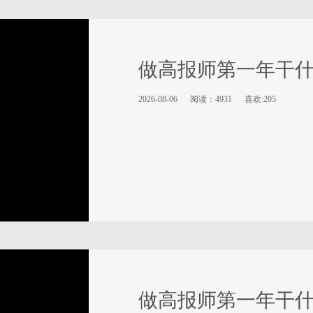
做高报师第一年干
2026-08-06
阅读：4931
喜欢:205
做高报师第一年干