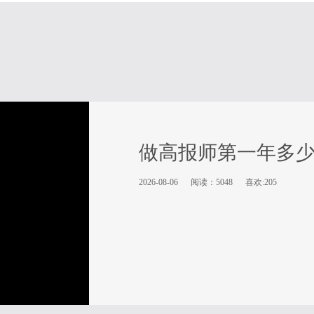
做高报师第一年多
2026-08-06
阅读：5048
喜欢:205