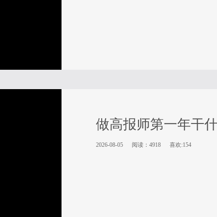
做高报师第一年干
2026-08-05
阅读：4918
喜欢:154