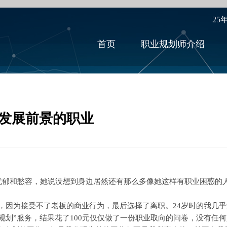
25
首页
职业规划师介绍
有发展前景的职业
郁和愁容，她说没想到身边居然还有那么多像她这样有职业困惑的
因为接受不了老板的商业行为，最后选择了离职。24岁时的我几乎
规划”服务，结果花了100元仅仅做了一份职业取向的问卷，没有任