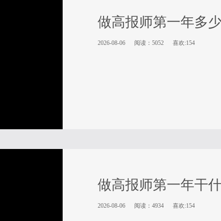
做高报师第一年多
2026-08-06
阅读：5052
喜欢:154
做高报师第一年干
2026-08-06
阅读：4934
喜欢:154