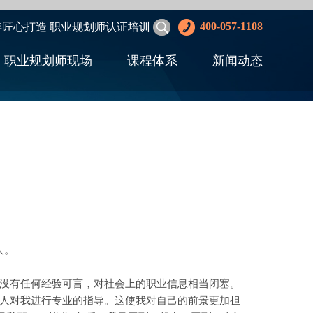
400-057-1108
年匠心打造 职业规划师认证培训
职业规划师现场
课程体系
新闻动态
人。
没有任何经验可言，对社会上的职业信息相当闭塞。
何人对我进行专业的指导。这使我对自己的前景更加担