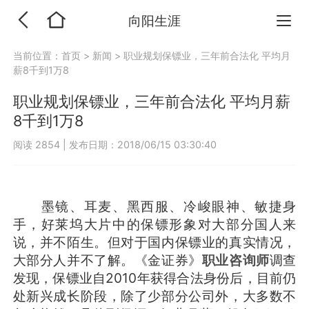
向阳生涯
当前位置：
首页
>
新闻
>
职业规划保镖业，三年前合法化 平均月
薪8千到1万8
职业规划保镖业，三年前合法化 平均月薪
8千到1万8
阅读 2854
|
发布日期：2018/06/15 03:30:40
墨镜、耳麦、黑西服、冷峻眼神、敏捷身
手，好莱坞大片中的保镖形象对大部分国人来
说，并不陌生。但对于国内保镖业的真实情况，
大部分人并不了解。《金证券》
职业咨询师
调查
发现，保镖业自2010年获得合法身份后，目前仍
处新兴成长阶段，除了少部分公司外，大多数不