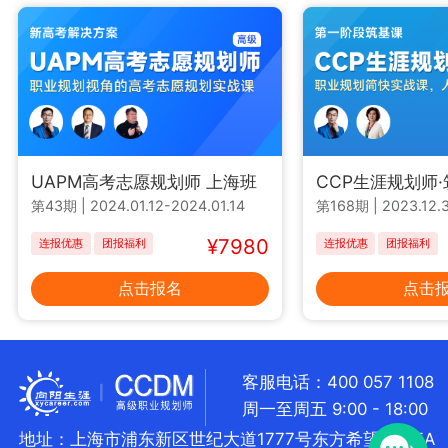
UAPM高考志愿规划师 上海班
CCP生涯规划师
第43期
|
2024.01.12-2024.01.14
第168期
|
2023.12.3
¥7980
连报优惠
团报福利
连报优惠
团报福利
点击报名
点击
客服电话：400 057 1108
周一至周五 9:00 - 18:00
地址：上海市浦东新区世纪大道1777号东方希望大厦5A