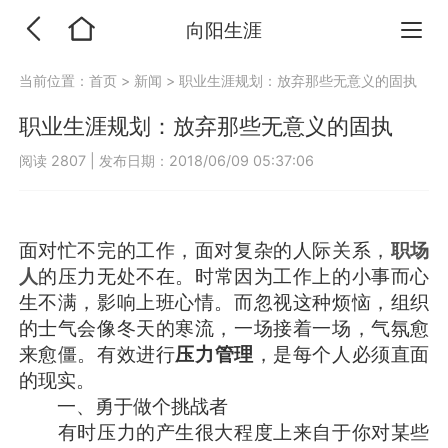
向阳生涯
当前位置：
首页
>
新闻
>
职业生涯规划：放弃那些无意义的固执
职业生涯规划：放弃那些无意义的固执
阅读 2807
|
发布日期：2018/06/09 05:37:06
面对忙不完的工作，面对复杂的人际关系，
职场
人
的压力无处不在。时常因为工作上的小事而心
生不满，影响上班心情。而忽视这种烦恼，组织
的士气会像冬天的寒流，一场接着一场，气氛愈
来愈僵。有效进行
压力管理
，是每个人必须直面
的现实。
一、勇于做个挑战者
有时压力的产生很大程度上来自于你对某些