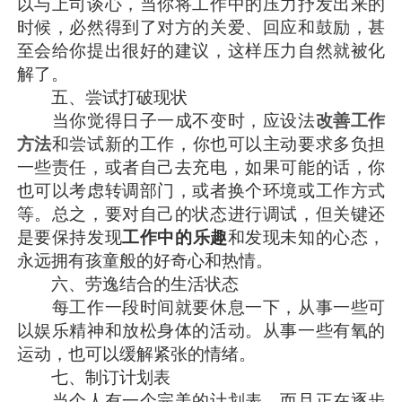
以与上司谈心，当你将工作中的压力抒发出来的
时候，必然得到了对方的关爱、回应和鼓励，甚
至会给你提出很好的建议，这样压力自然就被化
解了。
五、尝试打破现状
当你觉得日子一成不变时，应设法
改善工作
方法
和尝试新的工作，你也可以主动要求多负担
一些责任，或者自己去充电，如果可能的话，你
也可以考虑转调部门，或者换个环境或工作方式
等。总之，要对自己的状态进行调试，但关键还
是要保持发现
工作中的乐趣
和发现未知的心态，
永远拥有孩童般的好奇心和热情。
六、劳逸结合的生活状态
每工作一段时间就要休息一下，从事一些可
以娱乐精神和放松身体的活动。从事一些有氧的
运动，也可以缓解紧张的情绪。
七、制订计划表
当个人有一个完美的计划表，而且正在逐步