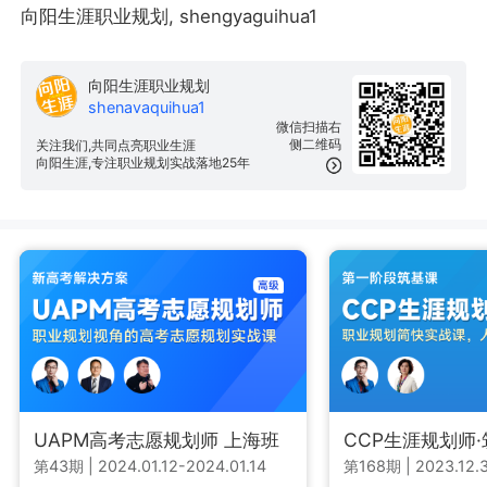
向阳生涯职业规划, shengyaguihua1
向阳生涯职业规划
shenavaquihua1
微信扫描右
侧二维码
关注我们,共同点亮职业生涯
向阳生涯,专注职业规划实战落地25年
UAPM高考志愿规划师 上海班
CCP生涯规划师
第43期
|
2024.01.12-2024.01.14
第168期
|
2023.12.3