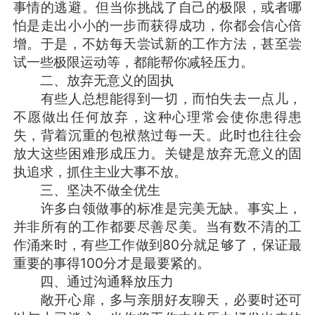
事情的逃避。但当你挑战了自己的极限，或者哪
怕是走出小小的一步而获得成功，你都会信心倍
增。于是，不妨每天尝试新的工作方法，甚至尝
试一些极限运动等，都能帮你减轻压力。
二、放弃无意义的固执
有些人总想能得到一切，而怕失去一点儿，
不愿做出任何放弃，这种心理常会使你患得患
失，背着沉重的包袱熬过每一天。此时也往往会
放大这些困难形成压力。关键是放弃无意义的固
执追求，抓住主业大事不放。
三、坚决不做全优生
许多白领做事的标准是完美无缺。事实上，
并非所有的工作都要尽善尽美。当有数不清的工
作涌来时，有些工作做到80分就足够了，保证最
重要的事得100分才是最要紧的。
四、通过沟通释放压力
敞开心扉，多与亲朋好友聊天，必要时还可