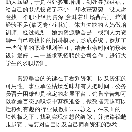
助人愿望，于是四处参加培训，到处寻找组织，
给自己的梦想投资了不少，却收获寥寥：没人愿
意找一个职业经历资深(意味着出场费高)、培训
经验不足(缺乏专业训练)、体力欠缺的大妈做培
训师。经过规划，她的资源整合是，找到人力资
源中自己最擅长的招聘模块，形成系统，参加了
一些简单的职业规划学习，结合业余时间的形象
设计爱好，与一些求职招聘的公司合作，进行大
学生的求职培训。
资源整合的关键在于看到资源，以及资源的
可用性。事业单位枯燥乏味却有大把时间，公务
员晋升困难却是稳定的发展平台，销售辛苦却可
以参差百态的职场中蓄积准备，做数据无趣可以
迁移到有趣的行业做数据……总之，在表面的一
块铁板之下，找到实现梦想的缝隙，并把路径越
走越宽，需要对自己以及自己拥有资源的熟稔。