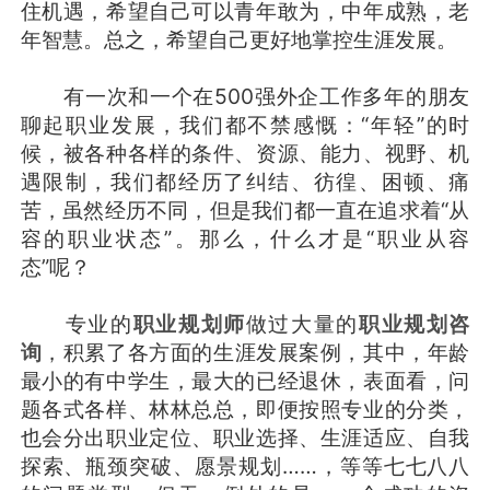
住机遇，希望自己可以青年敢为，中年成熟，老
年智慧。总之，希望自己更好地掌控生涯发展。
有一次和一个在500强外企工作多年的朋友
聊起职业发展，我们都不禁感慨：“年轻”的时
候，被各种各样的条件、资源、能力、视野、机
遇限制，我们都经历了纠结、彷徨、困顿、痛
苦，虽然经历不同，但是我们都一直在追求着“从
容的职业状态”。那么，什么才是“职业从容
态”呢？
专业的
职业规划师
做过大量的
职业规划咨
询
，积累了各方面的生涯发展案例，其中，年龄
最小的有中学生，最大的已经退休，表面看，问
题各式各样、林林总总，即便按照专业的分类，
也会分出职业定位、职业选择、生涯适应、自我
探索、瓶颈突破、愿景规划……，等等七七八八