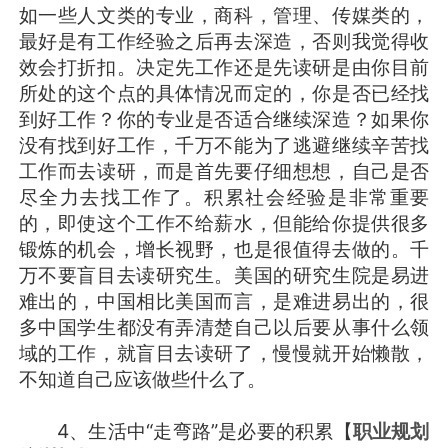
如一些人文类的专业，商科，管理、传媒类的，
最好是有工作经验之后再去深造，否则我觉得收
效会打折扣。决定先工作还是先读研是由你目前
所处的这个点的具体情况而定的，你是否已经找
到好工作？你的专业是否适合继续深造？如果你
没有找到好工作，千万不能为了逃避继续辛苦找
工作而去读研，而是首先要仔细想想，自己是否
尽全力去找工作了。积累社会经验是非常重要
的，即使这个工作不给薪水，但能给你提供很多
锻炼的机会，增长视野，也是很值得去做的。千
万不要盲目去读研究生。美国的研究生院是易进
难出的，中国相比美国而言，是难进易出的，很
多中国学生都没有弄清楚自己以后要从事什么领
域的工作，就盲目去读研了，慢慢就开始懒散，
不知道自己应该做些什么了。
4、生活中“走弯路”是必要的积累【
职业规划