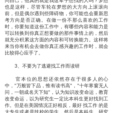
问自己，他真的就是我这辈子想找的人吗？梦想
也是这样，尽管车轮在梦想的大方向上滚滚向
前，但是偶尔遇到些障碍物，你可能也会重新思
考方向是否正确。在做一份不那么喜欢的工作
时，你要知道这份工作中，有哪些内容和能力是
可以转换到你真正想要做的那件事情上的，然后
就充分积累这方面的内容和可转换能力。这样将
来当你有机会去做你真正感兴趣的工作时，就会
比较得心应手了。
3、不要为了逃避找工作而读研
官本位的思想还依然存在于很多人的心
中，"万般皆下品，惟有读书高"，"十年寒窗无人
问，一朝成名天下知"，认为知识改变命运，教育
改变命运，以为研究生一定比本科生更好找到工
作。但是在美国情况正好相反，最好 找工作 的是
大专生或者是技校的学生，然后是本科生、研究