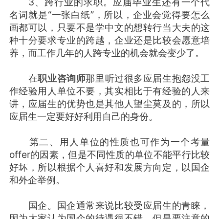
3、跨行业的求职。应届毕业生还有一个代
名词就是“一张白纸”，所以，企业会觉得要怎么
画都可以，只要不是学中文的想转行当大夫的这
种十分要求专业的跨越，企业还是比较会愿意培
养，而工作几年的人跨专业的机会就会变少了。
在
职业咨询师
那里听过很多应届生抱怨没工
作经验用人单位不要，其实相比于有经验的人来
讲，应届生的优势也是其他人望尘莫及的，所以
应届生一定要好好利用自己的身份。
第二、用人单位的性质也可作为一个考量
offer的因素，但是不同性质的单位不能平行比较
好坏，所以根据个人喜好和发展方向定，以国企
和外企举例。
国企。国企通常来说比较受应届生的青睐，
因为大家认为国企的待遇很不错，但是要注意的