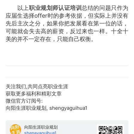
以上
职业规划师认证培训
总结的问题只作为
应届生选择offer时的参考依据，但实际上并没有
先后主次之分，如果你把发展看在第一位的话，
可能就会失去高的薪资，反过来也一样。十全十
美的并不一定存在，只能自己权衡。
关注我们,共同点亮职业生涯
获取更多福利和精彩文章
微信官方订阅号:
向阳生涯职业规划, shengyaguihua1
向阳生涯职业规划
shenavaquihua1