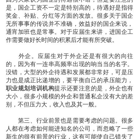
是，国企工资不一定是特别高的，待遇好是指得
奖金、补贴、分红等方面的发放。很多关于国企
无所事事的传说并不准确，效益好的国企来说，
通宵加班也是常事。对于应届生来讲，进国企工
作需要做好长时间的积累后才能有所突破。
外企。应届生对于外企还是有很大的向往
的，因为有一连串高频率出现的响当当的名字。
没错，大型的外企待遇和发展都非常好，可是压
力也是成正比递增的，要平衡自己的承压能力，
职业规划培训机构
提示还要注意的是，外企也有
大小，很多小规模的外企和普通私企没有大的差
别，不但压力大，收入也及其一般。
第三、行业前景也是需要考虑的问题。很多
人都在考虑如何能进知名的公司，而忽略了一些
新生的很有前景的行业，这有可能使自己错失了