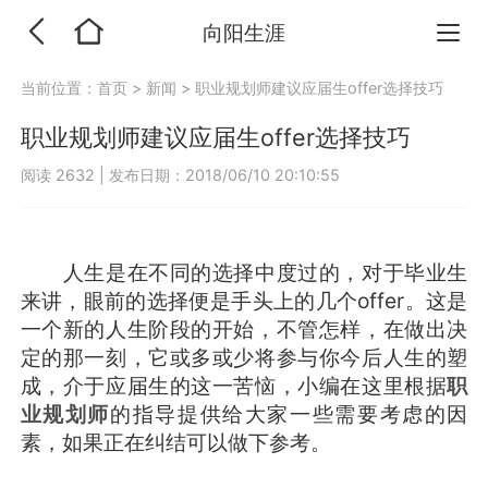
向阳生涯
当前位置：
首页
>
新闻
>
职业规划师建议应届生offer选择技巧
职业规划师建议应届生offer选择技巧
阅读 2632
|
发布日期：2018/06/10 20:10:55
人生是在不同的选择中度过的，对于毕业生
来讲，眼前的选择便是手头上的几个offer。这是
一个新的人生阶段的开始，不管怎样，在做出决
定的那一刻，它或多或少将参与你今后人生的塑
成，介于应届生的这一苦恼，小编在这里根据
职
业规划师
的指导提供给大家一些需要考虑的因
素，如果正在纠结可以做下参考。