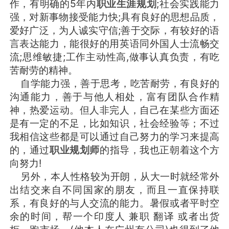
作，有明确的5年内
职业生涯规划
;社会实践能力
强，对新事物接受能力快;具有良好的思想品质，
爱好广泛，为人诚实守信;善于交际，有较好的语
言表达能力，能很好的用英语同外国人士流畅交
流;思维敏捷;工作主动性高,做事认真负责，有吃
苦耐劳的精神。
自学能力强，善于思考，吃苦耐劳，有良好的
沟通能力，善于与他人相处，富有团队合作精
神，热爱运动。但人非完人，自己在某些方面还
是有一定的不足，比如知识，社会经验等；不过
我相信这些都是可以通过自己努力的学习来提高
的，通过
职业规划师
的指导，我也正朝着这个方
向努力!
另外，本人性格较为开朗，从大一时就经常外
出结交来自不同国家的朋友，而且一直保持联
系，有良好的与人交流的能力。暑假或者平时空
余的时间，帮一个印度人 兼职 翻译 或者出货