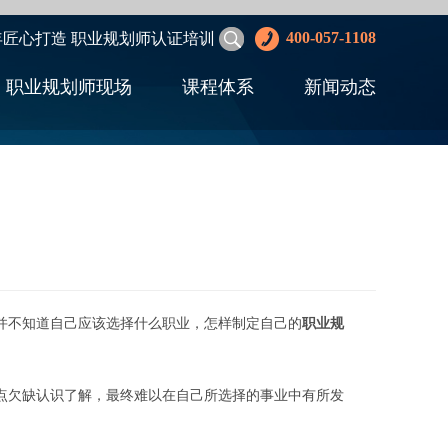
400-057-1108
年匠心打造 职业规划师认证培训
职业规划师现场
课程体系
新闻动态
并不知道自己应该选择什么职业，怎样制定自己的
职业
规
欠缺认识了解，最终难以在自己所选择的事业中有所发