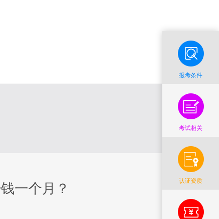
报考条件
考试相关
认证资质
少钱一个月？