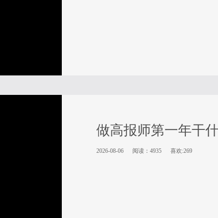
做高报师第一年干
2026-08-06
阅读：4935
喜欢:269