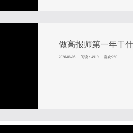
做高报师第一年干
2026-08-05
阅读：4919
喜欢:269