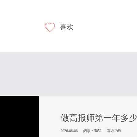
喜欢
做高报师第一年多
2026-08-06
阅读：5052
喜欢:269