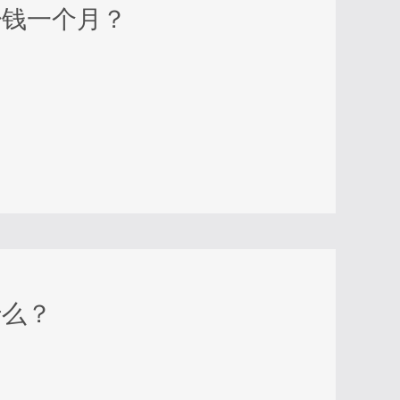
少钱一个月？
什么？