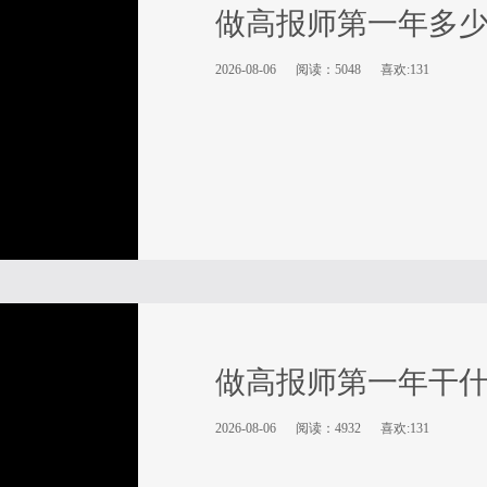
做高报师第一年多
2026-08-06
阅读：5048
喜欢:131
做高报师第一年干
2026-08-06
阅读：4932
喜欢:131