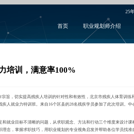
25
首页
职业规划师介绍
培训，满意率100%
宗旨，切实提高残疾人培训的针对性和有效性，北京市残疾人体育训练
一期残疾人就业力特训班。来自16个区县的28名残疾学员参加了此次培训
和就业目标不清晰的问题，从求职观念、方法和行动三个维度来设计课程
职理念，掌握求职技巧，用职业规划的专业视角启发并帮助各位学员找准