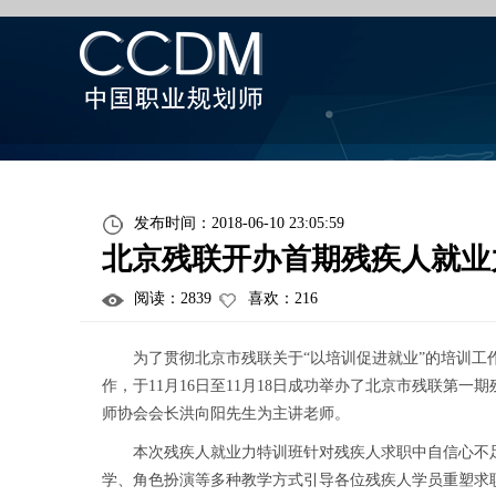
发布时间：2018-06-10 23:05:59
北京残联开办首期残疾人就业力
阅读：
2839
喜欢：
216
为了贯彻北京市残联关于“以培训促进就业”的培训工作
作，于11月16日至11月18日成功举办了北京市残联第
师协会会长洪向阳先生为主讲老师。
本次残疾人就业力特训班针对残疾人求职中自信心不足
学、角色扮演等多种教学方式引导各位残疾人学员重塑求