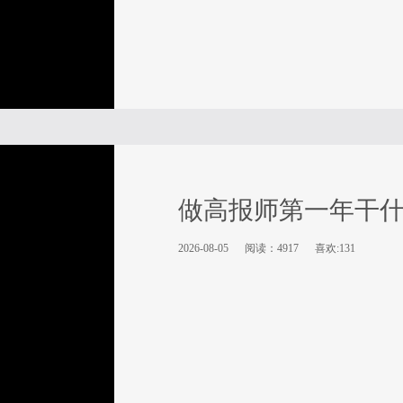
做高报师第一年干
2026-08-05
阅读：4917
喜欢:131