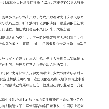
培训及就业目标清晰度提高了52%，求职信心普遍大幅提
曾经多次在职场上失败，每次失败都对为什么会失败而
求职技巧上面。听了洪向阳老师的讲解，最重要的是让我
好的课程。相信我们会在不久的未来，大展宏图！
培训方面的空白，为下一阶段确定残疾人培训项目，促
殊化的服务，开展“一对一”的职业规划专家指导，为学员
目标设定和通道设计三大问题。是个人根据自己实际情况
实施时间、顺序及行动方向等作出合理的安排。
的职业之路比常人走得更为艰难，多数残障求职者对自
，职业理想缺乏可行性，这些现象在残疾人培训和就业中普
力，增强就业意愿和自信心，找准自己的职业定位，具有
和职业技能培训中心和上海向阳生涯管理咨询集团公司合
。中心特别聘请向阳生涯管理咨询集团董事长、中国职业规划