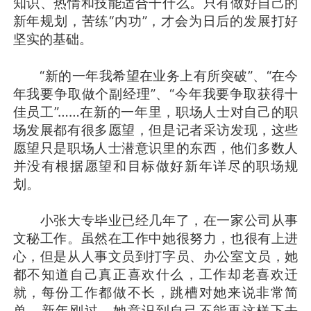
知识、热情和技能适合干什么。只有做好自己的
新年规划，苦练“内功”，才会为日后的发展打好
坚实的基础。
“新的一年我希望在业务上有所突破”、“在今
年我要争取做个副经理”、“今年我要争取获得十
佳员工”……在新的一年里，职场人士对自己的职
场发展都有很多愿望，但是记者采访发现，这些
愿望只是职场人士潜意识里的东西，他们多数人
并没有根据愿望和目标做好新年详尽的职场规
划。
小张大专毕业已经几年了，在一家公司从事
文秘工作。虽然在工作中她很努力，也很有上进
心，但是从人事文员到打字员、办公室文员，她
都不知道自己真正喜欢什么，工作却老喜欢迁
就，每份工作都做不长，跳槽对她来说非常简
单。新年刚过，她意识到自己不能再这样下去