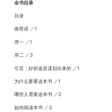
全书目录
目录
推荐语 ／1
序一 ／1
序二 ／3
引言：好前途是谋划出来的 ／1
为什么要看这本书 ／1
哪些人需要这本书 ／2
如何阅读本书 ／3