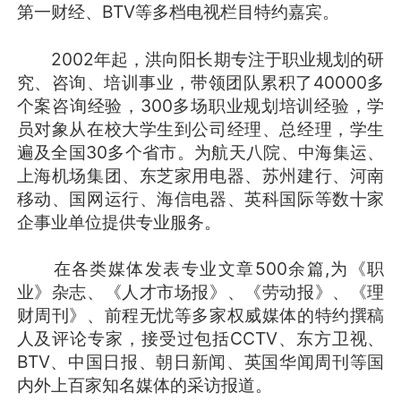
第一财经、BTV等多档电视栏目特约嘉宾。
2002年起，洪向阳长期专注于职业规划的研
究、咨询、培训事业，带领团队累积了40000多
个案咨询经验，300多场职业规划培训经验，学
员对象从在校大学生到公司经理、总经理，学生
遍及全国30多个省市。为航天八院、中海集运、
上海机场集团、东芝家用电器、苏州建行、河南
移动、国网运行、海信电器、英科国际等数十家
企事业单位提供专业服务。
在各类媒体发表专业文章500余篇,为《职
业》杂志、《人才市场报》、《劳动报》、《理
财周刊》、前程无忧等多家权威媒体的特约撰稿
人及评论专家，接受过包括CCTV、东方卫视、
BTV、中国日报、朝日新闻、英国华闻周刊等国
内外上百家知名媒体的采访报道。