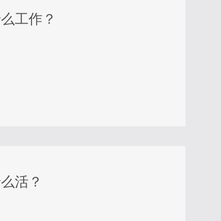
什么工作？
什么活？