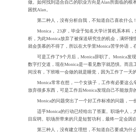
做。如何找到适合自己的职业方向是Alan所面临的
困扰Alan。
第二种人，没有分析自我，不知道自己喜欢什么
Monica， 23岁，毕业于知名大学计算机系本科
析，为此Monica放弃了被保送研究生的机会，满怀
就会羡慕的不得了，所以在大学里Monica苦学外语
可是工作了9个月后，Monica辞职了。Monic
数字打交道，现在Monica是一看见数字就恐惧。而
间没有，下班唯一会做的就是睡觉，因为工作了一天的Mo
Monica常常在想，一个女孩子，工作有必要这么
放弃很多东西，可是工作后Monica发现自己不能放
Monica的问题突出了一个好工作标准的问题，一
适乎Monica的行动已经给出了答案。职场中人，
目应聘。职场所带来的只是短暂功利，最终一定会因自
第三种人，没有建立理想，不知道自己要成为什