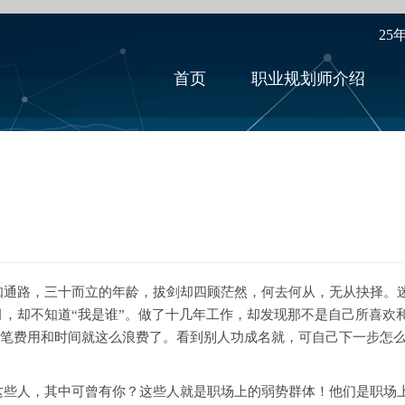
25
首页
职业规划师介绍
路，三十而立的年龄，拔剑却四顾茫然，何去何从，无从抉择。迷
，却不知道“我是谁”。做了十几年工作，却发现那不是自己所喜欢
这笔费用和时间就这么浪费了。看到别人功成名就，可自己下一步怎
人，其中可曾有你？这些人就是职场上的弱势群体！他们是职场上