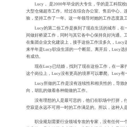
Lucy， 是2000年毕业的大专生，学的是工科院
大型仓储超市工作。经过在综合办公室、售后中心、连
验，坚持工作了一年。这一年领导对她的工作态度及
Lucy的第二份工作是换到了现在生活的城市，在
间做好桥梁工作，同时与其它各中心保持良好沟通。工作
在集团企业文化建设上，接手这份工作没多久，Lucy
来半年是Lucy职业生涯的一个断层。离开后，Luc
有成功。
现在Lucy已结婚，找到了现在这份工作，在一家代
这个岗位上，Lucy没有更高的境界可以攀爬。Lu
Lucy所做的工作是没有连续性和相关性的，导致的
向，胡乱的做着各种能做的工作。
没有理想的人是最可悲的，他们在职场中打拼，付出
空寂是永远不可用一时的工作满足的。所以，这种人
职业规划需要行业领域专攻的专家，没有任何一个专