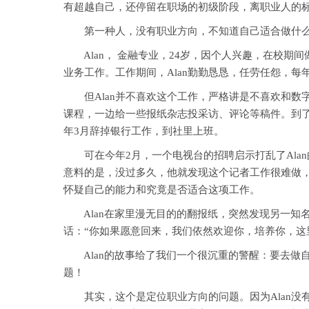
有超越自己，还停留在职场的初级阶段，离职业人的
第一种人，没有职业方向，不知道自己适合做什
Alan， 金融专业，24岁，因个人兴趣，在校期
业务工作。工作期间，Alan勤勤恳恳，任劳任怨，
但Alan并不喜欢这个工作，严格讲是不喜欢和数字
课程，一边给一些报纸杂志投采访、评论等稿件。到了后
年3月辞掉银行工作，到社里上班。
可在今年2月，一个电视台的招聘启示打乱了Alan的
意料的是，没过多久，他就发现这个记者工作很难做，
怀疑自己的能力和究竟是否适合这项工作。
Alan在家里漫无目的的翻报纸，突然发现另一知名
话：“你如果愿意回来，我们依然欢迎你，培养你，这
Alan的故事给了我们一个很沉重的警醒：要去做
题！
其实，这个是定位职业方向的问题。因为Alan没