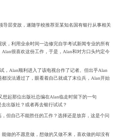
，领导层变故，遂随学校推荐至某知名国有银行从事相关
甘现状，利用业余时间一边修完自学考试新闻专业的所有
lan很喜欢这份工作，于是，Alan和对方口头约定今
Alan顺利进入了该电视台作了记者。但出乎Alan
都没法通过了，眼看着自己就成了末位兵，Alan开始
想起那位出版社总编在Alan临走时留下的一句
是去出版社？或者再去银行试试？
高，但自己不能胜任的工作？选择还是放弃，这是个问
：能做的不愿意做，想做的又做不来，喜欢做的却没有