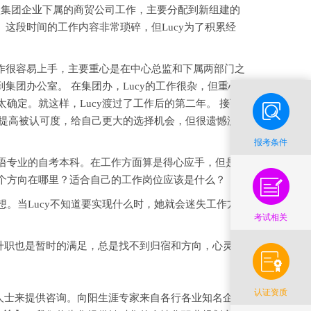
大型集团企业下属的商贸公司工作，主要分配到新组建的
这段时间的工作内容非常琐碎，但Lucy为了积累经
作很容易上手，主要重心是在中心总监和下属两部门之
集团办公室。 在集团办，Lucy的工作很杂，但重心
确定。就这样，Lucy渡过了工作后的第二年。 接下
历、提高被认可度，给自己更大的选择机会，但很遗憾没
报考条件
英语专业的自考本科。在工作方面算是得心应手，但是在
这个方向在哪里？适合自己的工作岗位应该是什么？
。当Lucy不知道要实现什么时，她就会迷失工作方
考试相关
职也是暂时的满足，总是找不到归宿和方向，心灵的
认证资质
士来提供咨询。向阳生涯专家来自各行各业知名企业