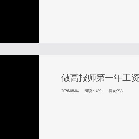
做高报师第一年工
2026-08-04
阅读：4891
喜欢:233