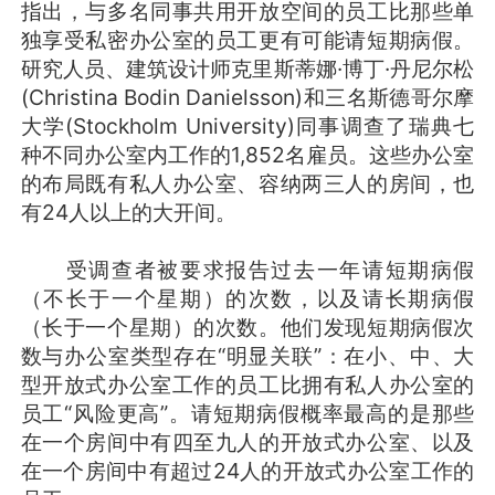
指出，与多名同事共用开放空间的员工比那些单
独享受私密办公室的员工更有可能请短期病假。
研究人员、建筑设计师克里斯蒂娜·博丁·丹尼尔松
(Christina Bodin Danielsson)和三名斯德哥尔摩
大学(Stockholm University)同事调查了瑞典七
种不同办公室内工作的1,852名雇员。这些办公室
的布局既有私人办公室、容纳两三人的房间，也
有24人以上的大开间。
受调查者被要求报告过去一年请短期病假
（不长于一个星期）的次数，以及请长期病假
（长于一个星期）的次数。他们发现短期病假次
数与办公室类型存在“明显关联”：在小、中、大
型开放式办公室工作的员工比拥有私人办公室的
员工“风险更高”。请短期病假概率最高的是那些
在一个房间中有四至九人的开放式办公室、以及
在一个房间中有超过24人的开放式办公室工作的