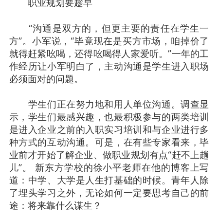
职业规划要趁早
“沟通是双方的，但更主要的责任在学生一
方”。小军说，“毕竟现在是买方市场，咱掉价了
就得赶紧吆喝，还得吆喝得人家爱听。”一年的工
作经历让小军明白了，主动沟通是学生进入职场
必须面对的问题。
学生们正在努力地和用人单位沟通。调查显
示，学生们最感兴趣，也最积极参与的两类培训
是进入企业之前的入职实习培训和与企业进行多
种方式的互动沟通。可是，在有些专家看来，毕
业前才开始了解企业、做职业规划有点“赶不上趟
儿”。 新东方学校的徐小平老师在他的博客上写
道：中学、大学是人生打基础的时候。青年人除
了埋头学习之外，无论如何一定要思考自己的前
途：将来靠什么谋生？