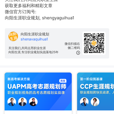
获取更多福利和精彩文章
微信官方订阅号:
向阳生涯职业规划, shengyaguihua1
向阳生涯职业规划
shenavaquihua1
微信扫描右
侧二维码
关注我们,共同点亮职业生涯
向阳生涯,专注职业规划实战落地25年