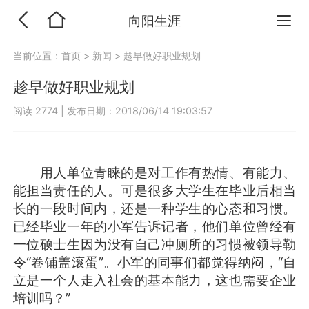
向阳生涯
当前位置：
首页
>
新闻
>
趁早做好职业规划
趁早做好职业规划
阅读 2774
|
发布日期：2018/06/14 19:03:57
用人单位青睐的是对工作有热情、有能力、
能担当责任的人。可是很多大学生在毕业后相当
长的一段时间内，还是一种学生的心态和习惯。
已经毕业一年的小军告诉记者，他们单位曾经有
一位硕士生因为没有自己冲厕所的习惯被领导勒
令“卷铺盖滚蛋”。小军的同事们都觉得纳闷，“自
立是一个人走入社会的基本能力，这也需要企业
培训吗？”