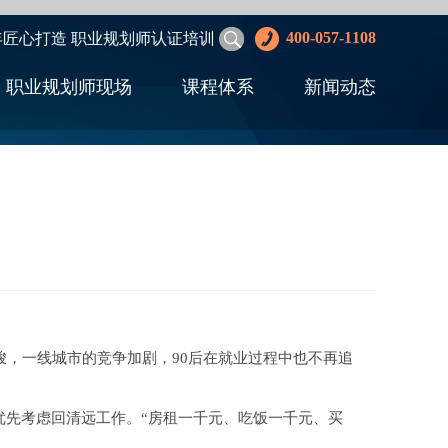
400-057-1108
年匠心打造 职业规划师认证培训
职业规划师现场
课程体系
新闻动态
，一线城市的竞争加剧，90后在就业过程中也不再追
先考虑回清远工作。“房租一千元、吃饭一千元、买