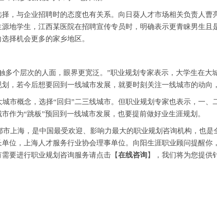
，与企业招聘时的态度也有关系。向日葵人才市场相关负责人曹亮
生源地学生，江西某医院在招聘宣传专员时，明确表示更青睐男生且
向选择机会更多的家乡地区。
多个层次的人面，眼界更宽泛。”职业规划专家表示，大学生在大
规划，若今后想要回到一线城市发展，就要时刻关注一线城市的动向
城市概念，选择“回归”二三线城市。但职业规划专家也表示，一、
市作为“跳板”预回到一线城市发展，也要提前做好业生涯规划。
都市上海，是中国最受欢迎、影响力最大的职业规划咨询机构，也是
长单位，上海人才服务行业协会理事单位。向阳生涯职业顾问提醒你
有需要进行职业规划咨询服务请点击【
在线咨询
】，我们将为您提供