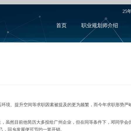
25
首页
职业规划师介绍
环境、提升空间等求职因素被提及的更为频繁，而今年求职形势严峻
虽然目前他简历大多投给广州企业，但在同等条件下，邓同学会优
己，回乡发展便可节约一笔开销。