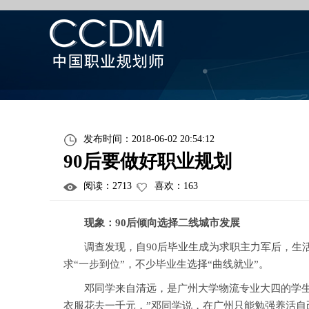
发布时间：2018-06-02 20:54:12
90后要做好职业规划
阅读：
2713
喜欢：
163
现象：90后倾向选择二线城市发展
调查发现，自90后毕业生成为求职主力军后，生活
求“一步到位”，不少毕业生选择“曲线就业”。
邓同学来自清远，是广州大学物流专业大四的学生，
衣服花去一千元，”邓同学说，在广州只能勉强养活自