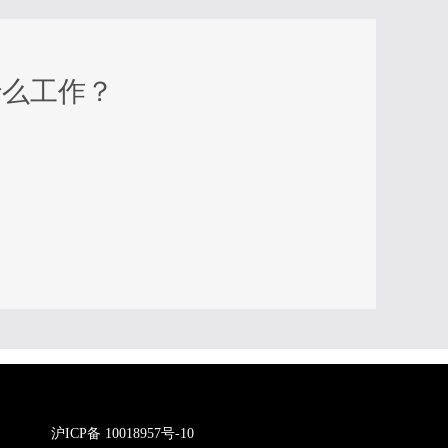
什么工作？
沪ICP备 10018957号-10