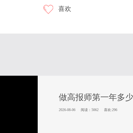
喜欢
做高报师第一年多
2026-08-06
阅读：5062
喜欢:296