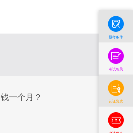
报考条件
考试相关
少钱一个月？
认证资质