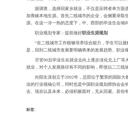
据调查，选择回家乡就业，不仅是应聘者单方面选择
加青睐本地生源。首先二线城市的企业，会侧重录取
源。在这一冷一热的态度下，中、西部的毕业生会倾
职业规划专家：提前做好
职业生涯规划
“在二线城市工作能够培养综合能力，学生可以接触
是，回到二线城市发展要明确将来的发展趋势、职业
尽管90后毕业生在就业去向上逐步淡化北上广等大
就业，对个人发展路径有不同的影响，即使以二三线城
向阳生涯创立于2002年，总部位于繁荣的国际大
业的行业领袖公司，同时也是中国职业规划师协会会
去、现在以及未来，必须积极面对，无从回避。若你
标签: