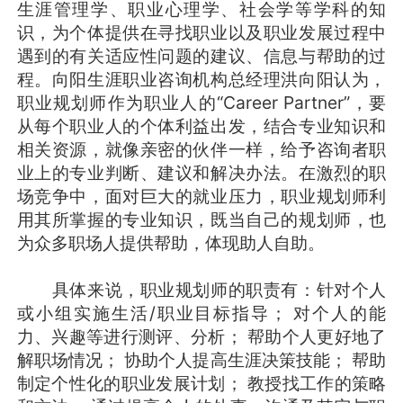
生涯管理学、职业心理学、社会学等学科的知
识，为个体提供在寻找职业以及职业发展过程中
遇到的有关适应性问题的建议、信息与帮助的过
程。向阳生涯职业咨询机构总经理洪向阳认为，
职业规划师作为职业人的“Career Partner”，要
从每个职业人的个体利益出发，结合专业知识和
相关资源，就像亲密的伙伴一样，给予咨询者职
业上的专业判断、建议和解决办法。在激烈的职
场竞争中，面对巨大的就业压力，职业规划师利
用其所掌握的专业知识，既当自己的规划师，也
为众多职场人提供帮助，体现助人自助。
具体来说，职业规划师的职责有：针对个人
或小组实施生活/职业目标指导； 对个人的能
力、兴趣等进行测评、分析； 帮助个人更好地了
解职场情况； 协助个人提高生涯决策技能； 帮助
制定个性化的职业发展计划； 教授找工作的策略