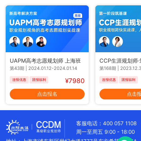
UAPM高考志愿规划师 上海班
CCP生涯规划师
第43期
|
2024.01.12-2024.01.14
第168期
|
2023.12.3
¥7980
连报优惠
团报福利
连报优惠
团报福利
点击报名
点击
客服电话：400 057 1108
周一至周五 9:00 - 18:00