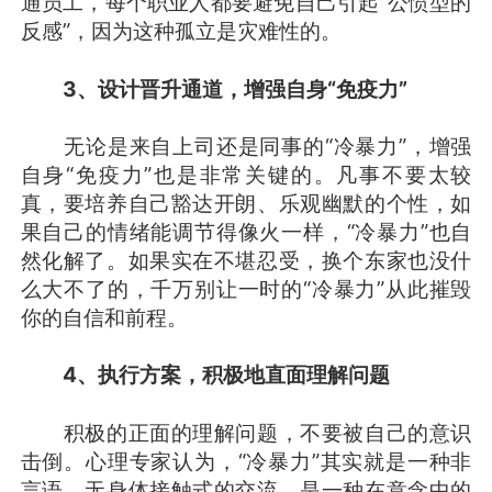
通员工，每个职业人都要避免自己引起“公愤型的
反感”，因为这种孤立是灾难性的。
3、设计晋升通道，增强自身“免疫力”
无论是来自上司还是同事的“冷暴力”，增强
自身“免疫力”也是非常关键的。凡事不要太较
真，要培养自己豁达开朗、乐观幽默的个性，如
果自己的情绪能调节得像火一样，“冷暴力”也自
然化解了。如果实在不堪忍受，换个东家也没什
么大不了的，千万别让一时的“冷暴力”从此摧毁
你的自信和前程。
4、执行方案，积极地直面理解问题
积极的正面的理解问题，不要被自己的意识
击倒。心理专家认为，“冷暴力”其实就是一种非
言语、无身体接触式的交流，是一种在意念中的