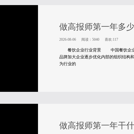
做高报师第一年多
2026-08-06
阅读：5040
喜欢:117
餐饮企业行业背景 中国餐饮企业已
品牌加大企业逐步优化内部的组织结构
为行业的
做高报师第一年干