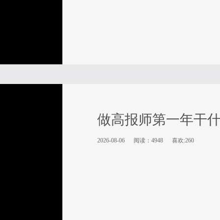
做高报师第一年干
2026-08-06
阅读：4948
喜欢:260