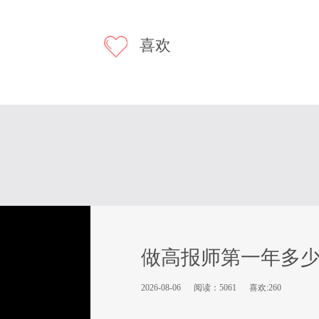
喜欢
做高报师第一年多
2026-08-06
阅读：5061
喜欢:260