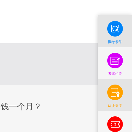
报考条件
考试相关
少钱一个月？
认证资质