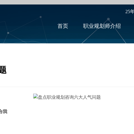
25
首页
职业规划师介绍
题
合我