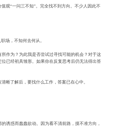
值观“一问三不知”。完全找不到方向。不少人因此不
入职场，不知何去何从。
所作为？为此我是否尝试过寻找可能的机会？对于这
定位已经初具雏形。如果你在反复思考后仍无法得出答
有清晰了解后，要找什么工作，答案已在心中。
的诱惑而蠢蠢欲动。因为看不清前路，摸不准方向，