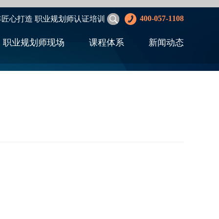
400-057-1108
年匠心打造 职业规划师认证培训
职业规划师现场
课程体系
新闻动态