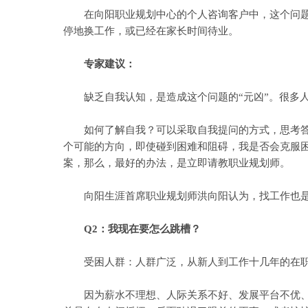
在向阳职业规划中心的个人咨询客户中，这个问题的
停地换工作，或已经在家长时间待业。
专家建议：
缺乏自我认知，是造成这个问题的“元凶”。很多人
如何了解自我？可以采取自我提问的方式，思考答案
个可能的方向，即使碰到困难和阻碍，我是否会克服
案，那么，最好的办法，是立即请教职业规划师。
向阳生涯首席职业规划师洪向阳认为，找工作也是“
Q2：我现在要怎么跳槽？
受困人群：人群广泛，从新人到工作十几年的在职
因为薪水不理想、人际关系不好、发展平台不优、老