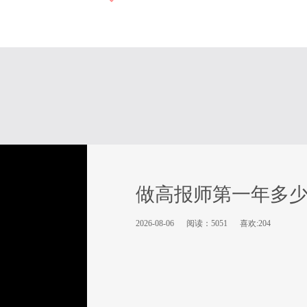
做高报师第一年多
2026-08-06
阅读：5051
喜欢:204