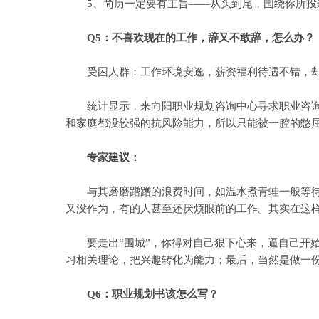
5、简历一定要有主旨——从头到尾，围绕你所投
Q5：不喜欢现在的工作，辞又不敢辞，怎么办？
受困人群：工作环境安逸，薪资福利待遇不错，却
统计显示，来向阳职业规划咨询中心寻求职业咨询的
和家庭都没较强的抗风险能力，所以只能被一腔的憋
专家建议：
与其磨磨蹭蹭的浪费时间，如温水煮青蛙一般等待“
又没作为，有的人甚至还厌烦眼前的工作。其实在这
要走出“围城”，你得对自己狠下心来，逼自己开始
习相关理论，把兴趣转化为能力；最后，当然是做一
Q6：职业规划书该怎么写？