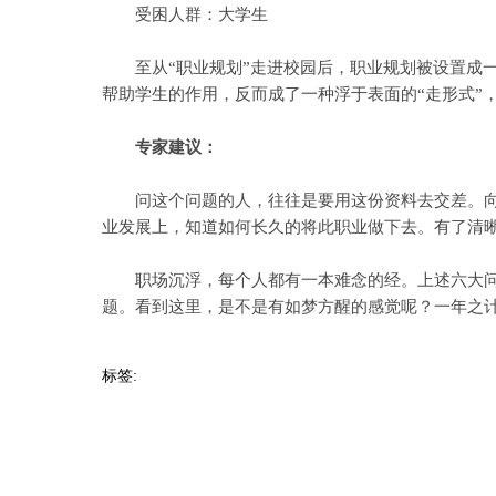
受困人群：大学生
至从“职业规划”走进校园后，职业规划被设置成一
帮助学生的作用，反而成了一种浮于表面的“走形式”
专家建议：
问这个问题的人，往往是要用这份资料去交差。向阳
业发展上，知道如何长久的将此职业做下去。有了清
职场沉浮，每个人都有一本难念的经。上述六大问题
题。看到这里，是不是有如梦方醒的感觉呢？一年之
标签: