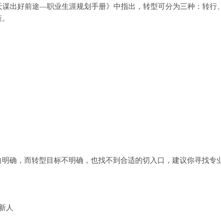
谋出好前途—职业生涯规划手册》中指出，转型可分为三种：转行
策。
确，而转型目标不明确，也找不到合适的切入口，建议你寻找专业
新人