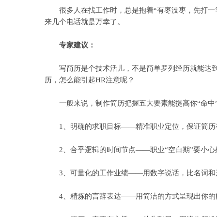
很多人在找工作时，总是抱着“有枣没枣，先打一竿子
来几个电话就是万幸了。
专家建议：
写简历是个技术活儿，不是简单罗列经历就能达到预
历，怎么能引起HR注意呢？
一般来说，制作简历把握五大要素能提高你“命中
1、明确的求职目标——精准职业定位，保证简历
2、合乎逻辑的时间节点——职业“空白期”要小心
3、可量化的工作业绩——用数字说话，比名词和
4、精炼的言辞表达——用简洁的方式呈现出你的