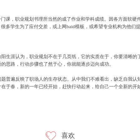
门课，职业规划书理所当然的成了作业和学科成绩。因各方面软硬
，很多学生为了应付交差，或上网baid模板，或希望专业机构为他们
生涯认为，职业规划不在于几页纸，它的实质在于，你要清晰的了
晰的思路，行动步骤也了然于心，你就能逐步迈向成功。
普遍反映了职场人的生存状态。从中我们不难看出，缺乏自我认知
计在于春，新的一年已经开始，赶快行动起来，给自己一个全新的开
喜欢