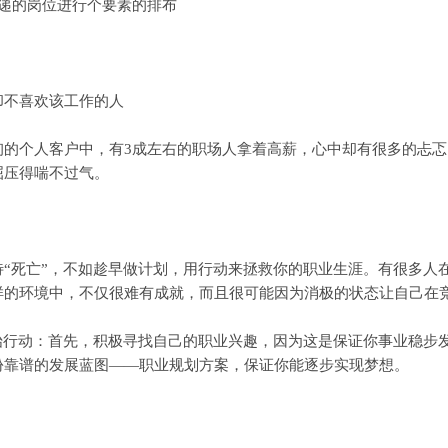
递的岗位进行个要素的排布
不喜欢该工作的人
个人客户中，有3成左右的职场人拿着高薪，心中却有很多的忐忑
屈压得喘不过气。
死亡”，不如趁早做计划，用行动来拯救你的职业生涯。有很多人
样的环境中，不仅很难有成就，而且很可能因为消极的状态让自己在
行动：首先，积极寻找自己的职业兴趣，因为这是保证你事业稳步
份靠谱的发展蓝图——职业规划方案，保证你能逐步实现梦想。