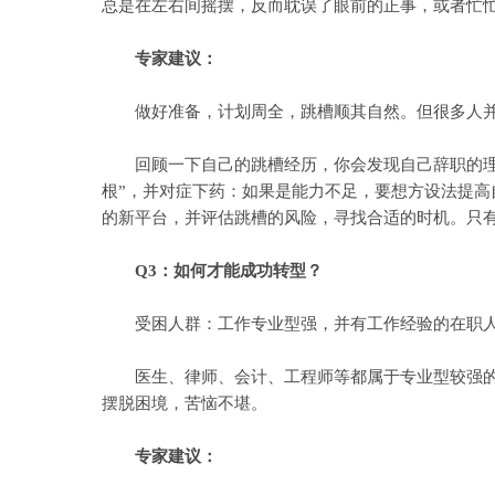
总是在左右间摇摆，反而耽误了眼前的正事，或者忙
专家建议：
做好准备，计划周全，跳槽顺其自然。但很多人并没
回顾一下自己的跳槽经历，你会发现自己辞职的理由
根”，并对症下药：如果是能力不足，要想方设法提
的新平台，并评估跳槽的风险，寻找合适的时机。只
Q3：如何才能成功转型？
受困人群：工作专业型强，并有工作经验的在职
医生、律师、会计、工程师等都属于专业型较强的职
摆脱困境，苦恼不堪。
专家建议：