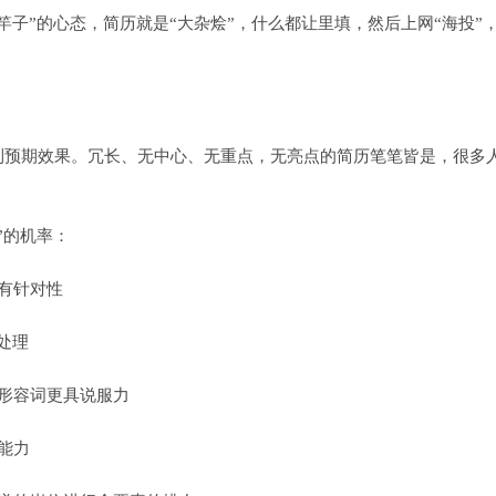
”的心态，简历就是“大杂烩”，什么都让里填，然后上网“海投”
期效果。冗长、无中心、无重点，无亮点的简历笔笔皆是，很多人
”的机率：
有针对性
处理
形容词更具说服力
能力