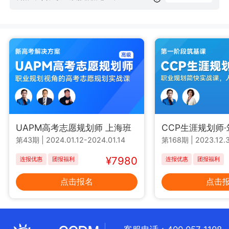
UAPM高考志愿规划师 上海班
CCP生涯规划师
第43期
|
2024.01.12-2024.01.14
第168期
|
2023.12.3
¥7980
连报优惠
团报福利
连报优惠
团报福利
点击报名
点击