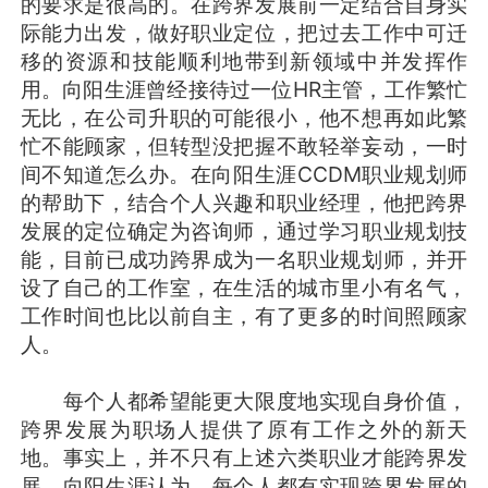
的要求是很高的。在跨界发展前一定结合自身实
际能力出发，做好职业定位，把过去工作中可迁
移的资源和技能顺利地带到新领域中并发挥作
用。向阳生涯曾经接待过一位HR主管，工作繁忙
无比，在公司升职的可能很小，他不想再如此繁
忙不能顾家，但转型没把握不敢轻举妄动，一时
间不知道怎么办。在向阳生涯CCDM职业规划师
的帮助下，结合个人兴趣和职业经理，他把跨界
发展的定位确定为咨询师，通过学习职业规划技
能，目前已成功跨界成为一名职业规划师，并开
设了自己的工作室，在生活的城市里小有名气，
工作时间也比以前自主，有了更多的时间照顾家
人。
每个人都希望能更大限度地实现自身价值，
跨界发展为职场人提供了原有工作之外的新天
地。事实上，并不只有上述六类职业才能跨界发
展。向阳生涯认为，每个人都有实现跨界发展的