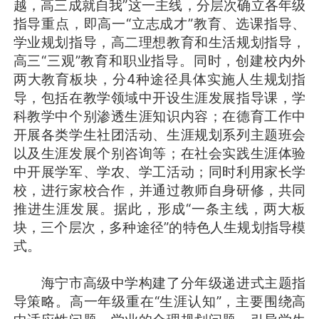
越，高三成就自我”这一主线，分层次确立各年级
指导重点，即高一“立志成才”教育、选课指导、
学业规划指导，高二理想教育和生活规划指导，
高三“三观”教育和职业指导。同时，创建校内外
两大教育板块，分4种途径具体实施人生规划指
导，包括在教学领域中开设生涯发展指导课，学
科教学中个别渗透生涯知识内容；在德育工作中
开展各类学生社团活动、生涯规划系列主题班会
以及生涯发展个别咨询等；在社会实践生涯体验
中开展学军、学农、学工活动；同时利用家长学
校，进行家校合作，并通过教师自身研修，共同
推进生涯发展。据此，形成“一条主线，两大板
块，三个层次，多种途径”的特色人生规划指导模
式。
海宁市高级中学构建了分年级递进式主题指
导策略。高一年级重在“生涯认知”，主要围绕高