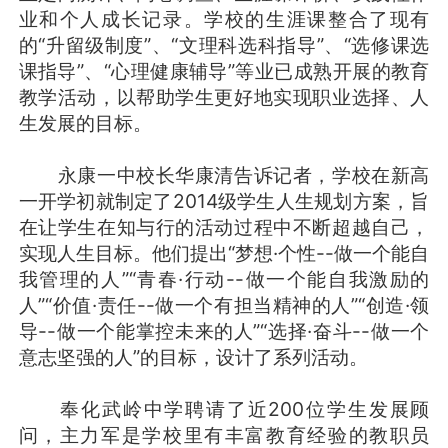
业和个人成长记录。学校的生涯课整合了现有
的“升留级制度”、“文理科选科指导”、“选修课选
课指导”、“心理健康辅导”等业已成熟开展的教育
教学活动，以帮助学生更好地实现职业选择、人
生发展的目标。
永康一中校长华康清告诉记者，学校在新高
一开学初就制定了2014级学生人生规划方案，旨
在让学生在知与行的活动过程中不断超越自己，
实现人生目标。他们提出“梦想·个性--做一个能自
我管理的人”“青春·行动--做一个能自我激励的
人”“价值·责任--做一个有担当精神的人”“创造·领
导--做一个能掌控未来的人”“选择·奋斗--做一个
意志坚强的人”的目标，设计了系列活动。
奉化武岭中学聘请了近200位学生发展顾
问，主力军是学校里有丰富教育经验的教职员