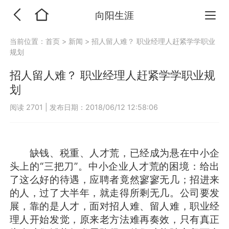
向阳生涯
当前位置：
首页
>
新闻
>
招人留人难？ 职业经理人赶紧学学职业
规划
招人留人难？ 职业经理人赶紧学学职业规
划
阅读 2701
|
发布日期：2018/06/12 12:58:06
缺钱、税重、人才荒，已经成为悬在中小企
头上的“三把刀”。中小企业人才荒的困境：给出
了这么好的待遇，应聘者竟然寥寥无几；招进来
的人，过了大半年，就走得所剩无几。公司要发
展，靠的是人才，面对招人难、留人难，职业经
理人开始发觉，原来老方法难再奏效，只有真正