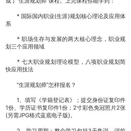
成了“生涯规划师”课程。上完课程你能学到：
* 国际国内职业(生涯)规划核心理论及应用体
系
* 职场生存与发展的两大核心理念，职业规
划三个应用领域
* 七大职业规划理论模型，八项职业规划简
快应用技法
“生涯规划师”怎样报名？
1、填写《学籍登记表》；提交身份证复印件
1份、学历证书复印件1份；2寸彩色免冠照片2张
(另需JPG格式蓝底电子版)。
2、学习周期：整个学习包括3天集训，训前