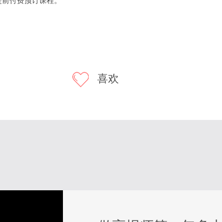
前付费预订课程。
喜欢