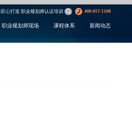
400-057-1108
年匠心打造 职业规划师认证培训
职业规划师现场
课程体系
新闻动态