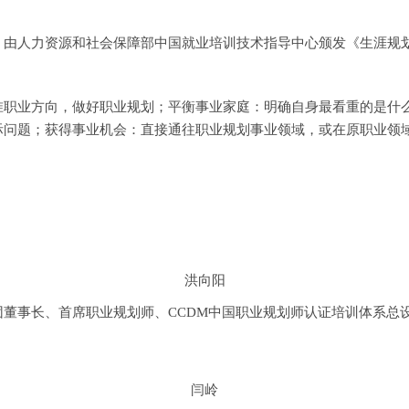
人力资源和社会保障部中国就业培训技术指导中心颁发《生涯规划
准职业方向，做好职业规划；平衡事业家庭：明确自身最看重的是什
际问题；获得事业机会：直接通往职业规划事业领域，或在原职业领
洪向阳
长、首席职业规划师、CCDM中国职业规划师认证培训体系总设计
闫岭