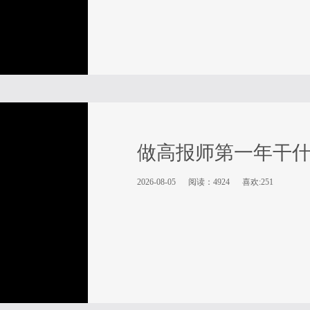
做高报师第一年干
2026-08-05
阅读：4924
喜欢:251