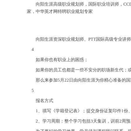
向阳生涯高级职业规划师，国际职业培训师，CCDM
家，中华英才网特聘职业规划专家
向阳生涯资深职业规划师、PTT国际高级专业讲师、
4
如果你也有职业上的困惑；
如果你的员工也都是一些不安分的职场新生代；或者
那么来参加5月22日由向阳生涯为你精心准备的国
5
报名方式
1、填写《学籍登记表》；提交身份证复印件1份、学历
2、学习周期：整个学习包括3天集训，训前2周预