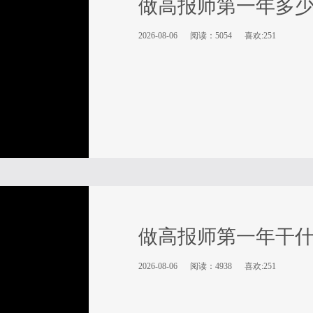
做高报师第一年多
2026-08-06
阅读：5054
喜欢:251
做高报师第一年干
2026-08-06
阅读：4938
喜欢:251