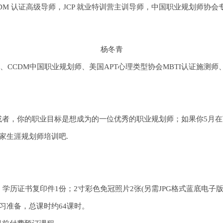
 认证高级导师，JCP 就业特训营主训导师，中国职业规划师协会
杨冬青
CCDM中国职业规划师、美国APT心理类型协会MBTI认证施测师
，你的职业目标是想成为的一位优秀的职业规划师；如果你5月在
家生涯规划师培训吧.
证书复印件1份；2寸彩色免冠照片2张(另需JPG格式蓝底电子版
习准备，总课时约64课时。