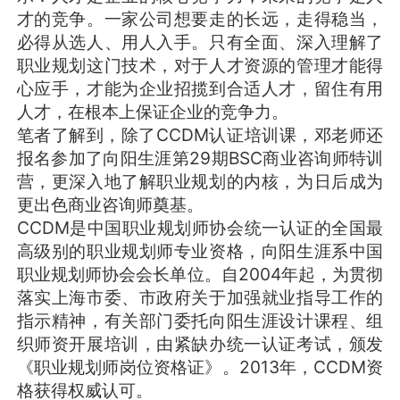
才的竞争。一家公司想要走的长远，走得稳当，
必得从选人、用人入手。只有全面、深入理解了
职业规划这门技术，对于人才资源的管理才能得
心应手，才能为企业招揽到合适人才，留住有用
人才，在根本上保证企业的竞争力。
笔者了解到，除了CCDM认证培训课，邓老师还
报名参加了向阳生涯第29期BSC商业咨询师特训
营，更深入地了解职业规划的内核，为日后成为
更出色商业咨询师奠基。
CCDM是中国职业规划师协会统一认证的全国最
高级别的职业规划师专业资格，向阳生涯系中国
职业规划师协会会长单位。自2004年起，为贯彻
落实上海市委、市政府关于加强就业指导工作的
指示精神，有关部门委托向阳生涯设计课程、组
织师资开展培训，由紧缺办统一认证考试，颁发
《职业规划师岗位资格证》。2013年，CCDM资
格获得权威认可。