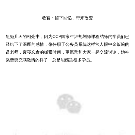
收官：留下回忆，带来改变
短短几天的相处中，因为CCP国家生涯规划师课程结缘的学员们已
经结下了深厚的感情，像任职于公务员系统这样常人眼中金饭碗的
吕老师，废寝忘食的抓紧时间，更愿意和大家一起交流讨论，她神
采奕奕充满激情的样子，总是能感染很多学员。