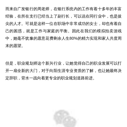
而来自广发银行的周老师，在银行系统内的工作有着十多年的丰富
经验，在所在支行已经当上了副行长，可以说在同行业中，也是拔
尖的人才。可就是这样一位在职场中非常成功的女士，却也有着自
己的困惑，就是工作与家庭的平衡。因此在我们的模拟拍卖游戏
中，她毫不犹豫的愿意花费剩余人生80%的精力实现和家人共度周
末的愿望。
但是，职业规划师这个新兴行业，让她觉得自己的职业发展可以打
开一扇全新的大门，对于向阳生涯专业资质的了解，也让她最终决
定辞职，背水一战向着更专业的职业规划道路前进。