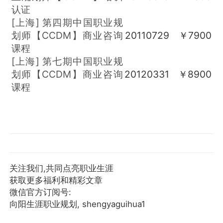
认证
[上海]
第四期中国职业规
划师【CCDM】商业咨询
20110729
￥7900
课程
[上海]
第七期中国职业规
划师【CCDM】商业咨询
20120331
￥8900
课程
关注我们,共同点亮职业生涯
获取更多福利和精彩文章
微信官方订阅号:
向阳生涯职业规划, shengyaguihua1