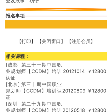
业发展事半功倍
报名事项
【
打印
】 【
关闭窗口
】 【
注册会员
】
相关课程：
[成都]
第三十一期中国职
业规划师【CCDM】培训
20121014
￥12800
认证
[北京]
第三十期中国职业
规划师【CCDM】培训认
20120809
￥12800
证
[深圳]
第二十九期中国职
业规划师【CCDM】培训
20120518
￥12800