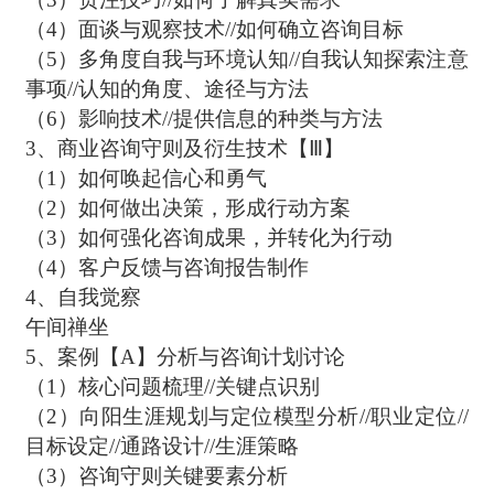
（4）面谈与观察技术//如何确立咨询目标
（5）多角度自我与环境认知//自我认知探索注意
事项//认知的角度、途径与方法
（6）影响技术//提供信息的种类与方法
3、商业咨询守则及衍生技术【Ⅲ】
（1）如何唤起信心和勇气
（2）如何做出决策，形成行动方案
（3）如何强化咨询成果，并转化为行动
（4）客户反馈与咨询报告制作
4、自我觉察
午间禅坐
5、案例【A】分析与咨询计划讨论
（1）核心问题梳理//关键点识别
（2）向阳生涯规划与定位模型分析//职业定位//
目标设定//通路设计//生涯策略
（3）咨询守则关键要素分析