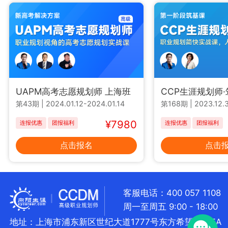
UAPM高考志愿规划师 上海班
CCP生涯规划师
第43期
|
2024.01.12-2024.01.14
第168期
|
2023.12.3
¥7980
连报优惠
团报福利
连报优惠
团报福利
点击报名
点击
客服电话：400 057 1108
周一至周五 9:00 - 18:00
地址：上海市浦东新区世纪大道1777号东方希望大厦5A