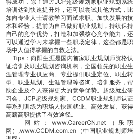
得成功，除了通过JCP超级规划家职业规划系统
培训达到快速提升外，还可以尝试其他方式，比
如向专业人士请教学习面试求职、加快发展的技
术和经验，提前为自己做好职业规划，持续保持
自己的竞争优势，打造和加强核心竞争能力，还
可以通过学习来掌握一些职场定律，这些都是职
场中人值得掌握的自救之法。
Tips：向阳生涯是国内首家职业规划师资格认
证培训及职业规划咨询机构，全国领先的职业生
涯管理专业供应商。专业提供职业定位、职业转
型、职业规划、生涯管理等咨询、培训服务，帮
助企业及个人获得更大的竞争优势。超级就业研
习会、JCP超级规划家、CCDM职业规划师认证
等系列训练为职场人快速就业、高效发展、获得
高薪高职提供了有效途径。
网站：www.CareerCN.net（乐职
网）,www.CCDM.com.cn（中国职业规划师培
训网）