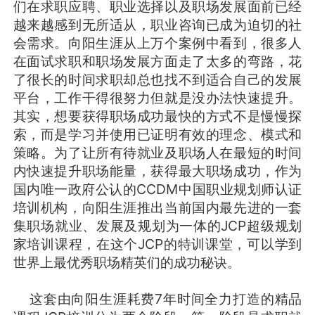
们在求职应聘、职业选择以及职场发展面前已经
越来越感到无所适从，职业咨询已成为迫切的社
会需求。向阳生涯从上万个案例中看到，很多人
在面试求职和职场发展方面走了太多的弯路，花
了很长的时间求职却总也找不到适合自己的发展
平台，工作干得很努力但就是没办法快速提升。
其实，想要获得职场成功最快的方式不是慢慢探
索，而是学习并使用已证明有效的理念、模式和
策略。为了让所有待就业及职场人在最短的时间
内快速提升职场能量，获得最大职场成功，作为
国内唯一政府公认的CCDM中国职业规划师认证
培训机构，向阳生涯推出当前国内最先进的一套
集职场就业、发展及规划为一体的JCP超级规划
家培训课程，在这个JCP的特训课堂，可以学到
世界上最优秀职场精英们的成功秘诀。
这套由向阳生涯耗费7年时间全力打造的精品