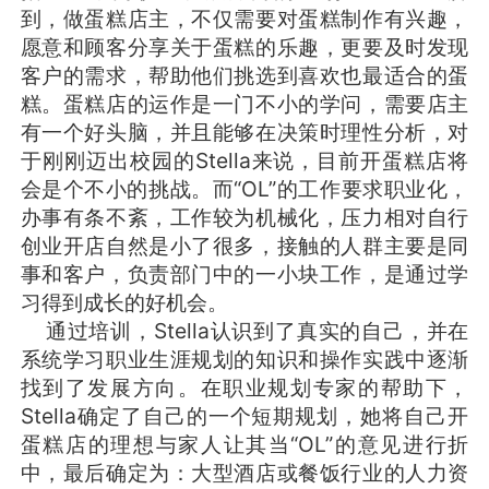
到，做蛋糕店主，不仅需要对蛋糕制作有兴趣，
愿意和顾客分享关于蛋糕的乐趣，更要及时发现
客户的需求，帮助他们挑选到喜欢也最适合的蛋
糕。蛋糕店的运作是一门不小的学问，需要店主
有一个好头脑，并且能够在决策时理性分析，对
于刚刚迈出校园的Stella来说，目前开蛋糕店将
会是个不小的挑战。而“OL”的工作要求职业化，
办事有条不紊，工作较为机械化，压力相对自行
创业开店自然是小了很多，接触的人群主要是同
事和客户，负责部门中的一小块工作，是通过学
习得到成长的好机会。
通过培训，Stella认识到了真实的自己，并在
系统学习职业生涯规划的知识和操作实践中逐渐
找到了发展方向。在职业规划专家的帮助下，
Stella确定了自己的一个短期规划，她将自己开
蛋糕店的理想与家人让其当“OL”的意见进行折
中，最后确定为：大型酒店或餐饭行业的人力资