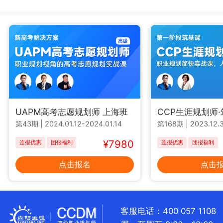
UAPM高考志愿规划师 上海班
CCP生涯规划师
第43期
|
2024.01.12-2024.01.14
第168期
|
2023.12.3
¥7980
连报优惠
团报福利
连报优惠
团报福利
点击报名
点击
客服电话：400 057 1108