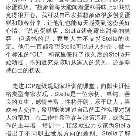
家蛋糕店。“想象着每天能闻着蛋糕香味上班我就
觉得很开心。我可以自己发挥想象做很多创意蛋
糕和顾客分享，让他们也能每天感受到这份美好
心情。”说起蛋糕店，Stella就会露出甜美的笑
容。但遗憾的是，家里人并不支持Stella的决
定。他们一直都希望Stella可以进入外企，做一
个标准的“OL”。和家里僵持了很久后的Stella开
始动摇，不知道究竟该听从家人的意见，还是坚
持自己的初衷。
走进JCP超级规划家培训的课堂，向阳生涯性
格类型专家发现，Stella是一位亲切、单纯、善
良的女生，感情丰富，性格开朗，乐于助人，喜
欢与人交往，希望能够通过自己的工作实现对别
人的帮助。在工作中希望参与决策流程，成为工
作的主导者。培训中，顶级就业力专家为Stella
指出了不同职业发展方向的差别。Stella了解