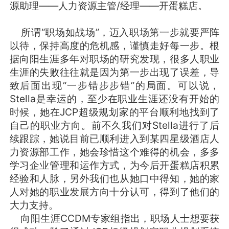
源助理——人力资源主管/经理——开蛋糕店。
所谓“职场如战场”，迈入职场第一步就要严阵
以待，保持高度的危机感，谨慎走好每一步。根
据向阳生涯多年对职场的研究发现，很多人职业
生涯的失败往往就是因为第一步出现了误差，导
致后面出现“一步错步步错”的局面。可以说，
Stella是幸运的，至少在职业生涯还没有开始的
时候，她在JCP超级规划家的平台顺利地找到了
自己的职业方向。前不久我们对Stella进行了后
续跟踪，她说目前已顺利进入到某四星级酒店人
力资源部工作，她会珍惜这个难得的机会，多多
学习企业管理和运作方式，为今后开蛋糕店积累
经验和人脉，另外我们也从她口中得知，她的家
人对她的职业发展方向十分认可，得到了他们的
大力支持。
向阳生涯CCDM专家组指出，职场人士想要获