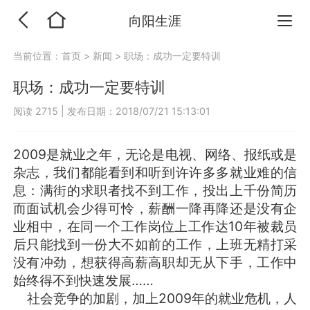
向阳生涯
当前位置：
首页
>
新闻
>
职场：成功一定要特训
职场：成功一定要特训
阅读 2715
|
发布日期：2018/07/21 15:13:01
2009是就业之年，无论是电视、网络、报纸或是
杂志，我们都能看到和听到许许多多就业难的信
息：满街的求职者找不到工作，投出上千份简历
而面试机会少得可怜，薪酬一降再降还是没有企
业相中，在同一个工作岗位上工作达10年被裁员
后只能找到一份大不如前的工作，上班无精打采
没有冲劲，想获得高薪高职却无从下手，工作中
始终得不到快速发展……
社会竞争的加剧，加上2009年的就业危机，人