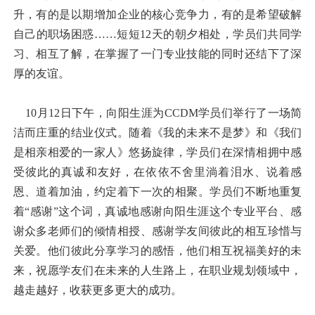
升，有的是以期增加企业的核心竞争力，有的是希望破解
自己的职场困惑……短短12天的朝夕相处，学员们共同学
习、相互了解，在掌握了一门专业技能的同时还结下了深
厚的友谊。
10月12日下午，向阳生涯为CCDM学员们举行了一场简
洁而庄重的结业仪式。随着《我的未来不是梦》和《我们
是相亲相爱的一家人》悠扬旋律，学员们在深情相拥中感
受彼此的真诚和友好，在依依不舍里淌着泪水、说着感
恩、道着加油，约定着下一次的相聚。学员们不断地重复
着“感谢”这个词，真诚地感谢向阳生涯这个专业平台、感
谢众多老师们的倾情相授、感谢学友间彼此的相互珍惜与
关爱。他们彼此分享学习的感悟，他们相互祝福美好的未
来，祝愿学友们在未来的人生路上，在职业规划领域中，
越走越好，收获更多更大的成功。