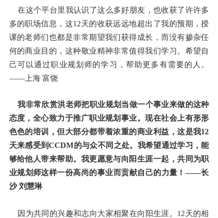
在这个平台里我认识了这么多好朋友，也收获了许许多
多的职场信息，这12天的收获远远地超出了我的预期，授
课的老师们也都是非常期望我们获得成长，而没有掺杂任
何的商业目的，这种敬业精神非常值得我们学习。希望自
己可以通过职业规划师的学习，帮助更多有需要的人。
——上海 富饶
我非常欣赏洪老师把职业规划当做一个事业来做的这种
态度，全心致力于推广职业规划事业。现在社会上有形形
色色的培训，但大部分都带着浓重的商业利益，这是我12
天来感受到CCDM的与众不同之处。我希望通过学习，能
够给他人带来帮助。我更愿意与向阳生涯一起，共同为职
业规划师这样一份高尚的事业而贡献自己的力量！——长
沙 刘慧琳
因为共同的兴趣和志向大家相聚在向阳生涯。12天的相