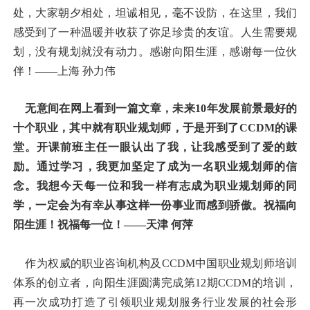
处，大家朝夕相处，坦诚相见，毫不设防，在这里，我们
感受到了一种温暖并收获了弥足珍贵的友谊。人生需要规
划，没有规划就没有动力。感谢向阳生涯，感谢每一位伙
伴！——上海 孙力伟
无意间在网上看到一篇文章，未来10年发展前景最好的
十个职业，其中就有职业规划师，于是开到了CCDM的课
堂。开课前班主任一眼认出了我，让我感受到了爱的鼓
励。通过学习，我更加坚定了成为一名职业规划师的信
念。我想今天每一位和我一样有志成为职业规划师的同
学，一定会为有幸从事这样一份事业而感到骄傲。祝福向
阳生涯！祝福每一位！——天津 何萍
作为权威的职业咨询机构及CCDM中国职业规划师培训
体系的创立者，向阳生涯圆满完成第12期CCDM的培训，
再一次成功打造了引领职业规划服务行业发展的社会形