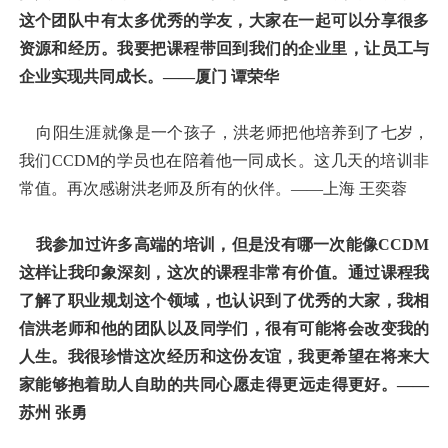
这个团队中有太多优秀的学友，大家在一起可以分享很多
资源和经历。我要把课程带回到我们的企业里，让员工与
企业实现共同成长。——厦门 谭荣华
向阳生涯就像是一个孩子，洪老师把他培养到了七岁，
我们CCDM的学员也在陪着他一同成长。这几天的培训非
常值。再次感谢洪老师及所有的伙伴。——上海 王奕蓉
我参加过许多高端的培训，但是没有哪一次能像CCDM
这样让我印象深刻，这次的课程非常有价值。通过课程我
了解了职业规划这个领域，也认识到了优秀的大家，我相
信洪老师和他的团队以及同学们，很有可能将会改变我的
人生。我很珍惜这次经历和这份友谊，我更希望在将来大
家能够抱着助人自助的共同心愿走得更远走得更好。——
苏州 张勇