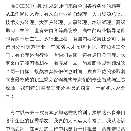
准CCDM中国职业规划师们来自全国各行各业的精英，
从工作岗位来看，有来自企业的总经理、人力资源总监、
技术支持经理、大客户经理、人事经理、培训经理、高级
顾问、主管，也有来自各等高院校、高中的就业指导老师
和资深带班主任。从行业上看，有国内著名集团公司，有
跨国公司制造行业，有知名人才招聘企业、有知名IT公
司，有心理咨询行业，有快消集团，还有通讯公司等。大
家来自五湖四海却在上海齐聚一堂，为着职业规划领域这
个同一目标，毅然放弃长假休息时间，孜孜不倦的汲取着
来自最权威的职业规划咨询机构专家们的专业智慧与宝贵
经验。我们特别整理了部分学员的感言，一起和大家分
享：
有生以来第一次有幸参加这样的培训，接触这么多来自
各个企业的优秀学友。我真的太幸运太幸福了。我从培训
中感受到，在今后的工作中我更有一种担当，我要帮助我