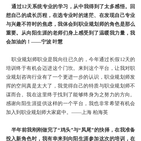
通过12天系统专业的学习，从中我得到了太多感悟。回
想自己的成长历程，在选专业时的迷茫、在发现自己专业
与兴趣不符时的焦虑，我体会到职业规划师的角色是那么
重要。从向阳生涯的老师们身上感受到了温暖我力量，我
会加油的！——宁波 叶慧
职业规划师职业是我向往已久的，今年通过长假12天的
培训终于有机会迈进这个门坎。来到这个平台，让我对职
业规划咨询行业有了一个更进一步的认识，职业规划师发
挥的空间真是太大了，我觉得自己的特质与职业规划师不
谋而合。我在这里终于找到了能够终身为之努力的方向。
感谢向阳生涯提供这样的一个平台，我也非常希望有机会
加入到职业规划师大家庭中。——上海 柏海英
半年前我刚刚做完了“鸡头”与“凤尾”的抉择，在我准备
投入新角色时，我有幸来到向阳生涯参加这次的培训，在