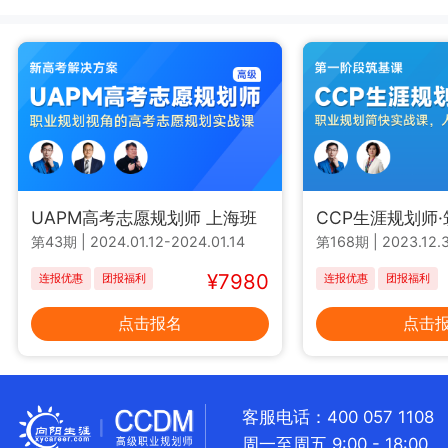
UAPM高考志愿规划师 上海班
CCP生涯规划师
第43期
|
2024.01.12-2024.01.14
第168期
|
2023.12.3
¥7980
连报优惠
团报福利
连报优惠
团报福利
点击报名
点击
客服电话：400 057 1108
周一至周五 9:00 - 18:00