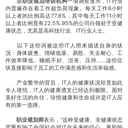
据
职业规划培训机构
一项调查显示，IT行业
内普遍存在着工作超负荷现象。每天工作8小时
以上者的比例高达77.8%，其中每天工作11小时
以上者比例竟有22.5%.95%的公司白领处于亚健
康状态，尤其是高科技行业、IT行业人士。
以下这些词被这些IT人用来描述自身的状
况：身体疲惫、情绪低落、易怒、失去耐心、工
作效率降低、睡眠不好、沮丧、压抑……这些症
状直接影响了员工的工作满意感和生活幸福感。
产业繁华的背后，IT人的健康状况却竟如此
令人堪忧，IT人的健康透支已经达到极限。面对
美好生活的向往，珍惜健康和生命或许是IT人应
有的第一选择。
职业规划师
表示，“这种亚健康、非健康状态
严重影响了中国社会对IT业未来的信心，更影响