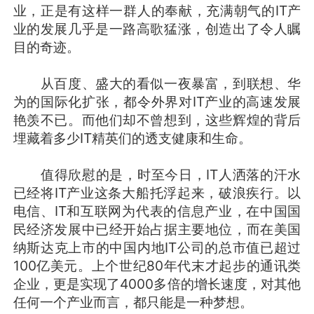
业，正是有这样一群人的奉献，充满朝气的IT产
业的发展几乎是一路高歌猛涨，创造出了令人瞩
目的奇迹。
从百度、盛大的看似一夜暴富，到联想、华
为的国际化扩张，都令外界对IT产业的高速发展
艳羡不已。而他们却不曾想到，这些辉煌的背后
埋藏着多少IT精英们的透支健康和生命。
值得欣慰的是，时至今日，IT人洒落的汗水
已经将IT产业这条大船托浮起来，破浪疾行。以
电信、IT和互联网为代表的信息产业，在中国国
民经济发展中已经开始占据主要地位，而在美国
纳斯达克上市的中国内地IT公司的总市值已超过
100亿美元。上个世纪80年代末才起步的通讯类
企业，更是实现了4000多倍的增长速度，对其他
任何一个产业而言，都只能是一种梦想。