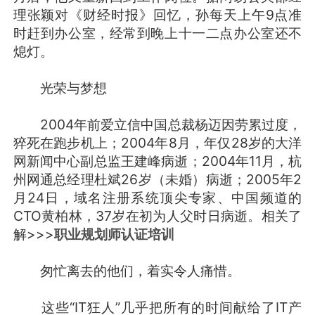
理张颖对《财经时报》回忆，孙每天上午9点准
时赶到办公室，经常到晚上十一二点办公室还不
熄灯。
光荣与梦想
2004年前爱立信中国总裁杨迈因劳累过度，
猝死在跑步机上；2004年8月，年仅28岁的大洋
网新闻中心副总监王建峰病逝；2004年11月，杭
州网通总经理杜斌26岁（未婚）病逝；2005年2
月24日，域名注册系统顶尖专家、中国频道的
CTO黄柏林，37岁在初为人父时日病逝。相关了
解>>>
职业规划师认证培训
匆忙离去的他们，着实令人痛惜。
这些“IT狂人”几乎把所有的时间献给了IT产