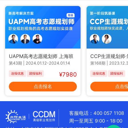
UAPM高考志愿规划师 上海班
CCP生涯规划师
第43期
|
2024.01.12-2024.01.14
第168期
|
2023.12.3
¥7980
连报优惠
团报福利
连报优惠
团报福利
点击报名
点击
客服电话：400 057 1108
周一至周五 9:00 - 18:00