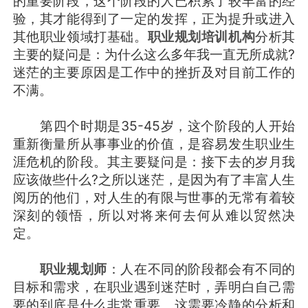
的重要阶段，这个阶段的人已积累了较丰富的经
验，其才能得到了一定的发挥，正为提升或进入
其他职业领域打基础。
职业规划培训机构
分析其
主要的疑问是：为什么这么多年我一直无所成就?
迷茫的主要原因是工作中的挫折及对目前工作的
不满。
第四个时期是35-45岁，这个阶段的人开始
重新衡量所从事事业的价值，是容易发生职业生
涯危机的阶段。其主要疑问是：接下去的岁月我
应该做些什么?之所以迷茫，是因为有了丰富人生
阅历的他们，对人生的有限与世事的无常有着较
深刻的领悟，所以对将来何去何从难以贸然决
定。
职业规划师
：人在不同的阶段都会有不同的
目标和需求，在职业遇到迷茫时，弄明白自己需
要的到底是什么非常重要。这需要冷静的分析和