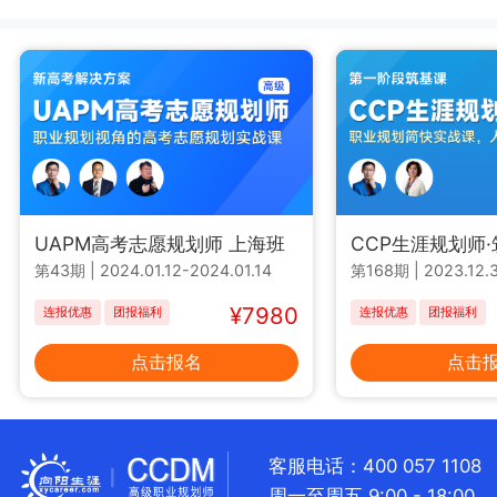
UAPM高考志愿规划师 上海班
CCP生涯规划师
第43期
|
2024.01.12-2024.01.14
第168期
|
2023.12.3
¥7980
连报优惠
团报福利
连报优惠
团报福利
点击报名
点击
客服电话：400 057 1108
周一至周五 9:00 - 18:00