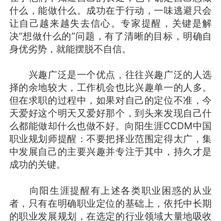
什么，能做什么。成功在于行动，一味逃避只会
让自己越来越失去信心。专家提醒，关键是解
决“想做什么的”问题，有了清晰的目标，明确自
身优劣势，就能摆脱不自信。
兴趣广泛是一个优点，往往兴趣广泛的人选
择的余地较大，工作机会也比兴趣单一的人多。
但在求职的过程中，如果对自己的定位不准，今
天爱好这个明天又爱好那个，到头来发现自己什
么都能做却什么也做不好。向阳生涯CCDM中国
职业规划师提醒：不要把择业范围定得太广，集
中发展自己的主要兴趣并专注于其中，持久才是
成功的关键。
向阳生涯提醒有上述各类职业困惑的从业
者，只有在明确职业定位的基础上，依托中长期
的职业发展规划，在选定的行业领域大量地吸收