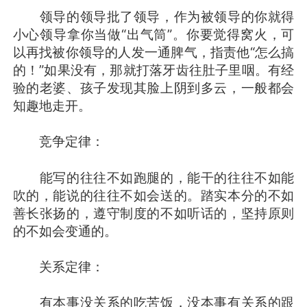
领导的领导批了领导，作为被领导的你就得
小心领导拿你当做“出气筒”。你要觉得窝火，可
以再找被你领导的人发一通脾气，指责他“怎么搞
的！”如果没有，那就打落牙齿往肚子里咽。有经
验的老婆、孩子发现其脸上阴到多云，一般都会
知趣地走开。
竞争定律：
能写的往往不如跑腿的，能干的往往不如能
吹的，能说的往往不如会送的。踏实本分的不如
善长张扬的，遵守制度的不如听话的，坚持原则
的不如会变通的。
关系定律：
有本事没关系的吃苦饭，没本事有关系的跟