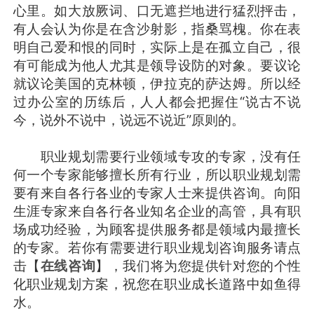
心里。如大放厥词、口无遮拦地进行猛烈抨击，
有人会认为你是在含沙射影，指桑骂槐。你在表
明自己爱和恨的同时，实际上是在孤立自己，很
有可能成为他人尤其是领导设防的对象。要议论
就议论美国的克林顿，伊拉克的萨达姆。所以经
过办公室的历练后，人人都会把握住“说古不说
今，说外不说中，说远不说近”原则的。
职业规划需要行业领域专攻的专家，没有任
何一个专家能够擅长所有行业，所以职业规划需
要有来自各行各业的专家人士来提供咨询。向阳
生涯专家来自各行各业知名企业的高管，具有职
场成功经验，为顾客提供服务都是领域内最擅长
的专家。若你有需要进行职业规划咨询服务请点
击【
在线咨询
】，我们将为您提供针对您的个性
化职业规划方案，祝您在职业成长道路中如鱼得
水。