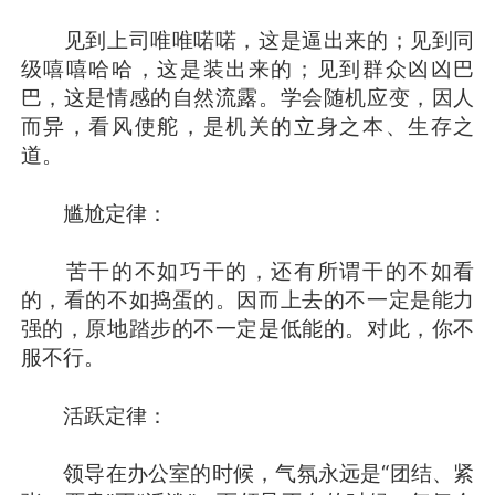
见到上司唯唯喏喏，这是逼出来的；见到同
级嘻嘻哈哈，这是装出来的；见到群众凶凶巴
巴，这是情感的自然流露。学会随机应变，因人
而异，看风使舵，是机关的立身之本、生存之
道。
尴尬定律：
苦干的不如巧干的，还有所谓干的不如看
的，看的不如捣蛋的。因而上去的不一定是能力
强的，原地踏步的不一定是低能的。对此，你不
服不行。
活跃定律：
领导在办公室的时候，气氛永远是“团结、紧