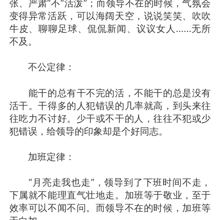
张、严肃”不“活泼”；而领导不在的时候，气氛会
变得异常活跃，可以海阔天空，说说笑笑、吹吹
牛皮、聊聊足球、侃侃新闻、议议女人……无所
不及。
不公定律：
能干的总有干不完的活，不能干的总是没有
活干。干得多的人犯错误的几率就高，到头来往
往吃力不讨好。少干或不干的人，往往不犯或少
犯错误，给领导的印象却是个好同志。
加班定律：
“月亮走我也走”，领导到了下班时间不走，
下属就不能理直气壮地走。加班等于敬业，至于
效率可以不闻不问。而领导不在的时候，加班等