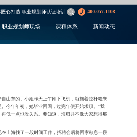
400-057-1108
年匠心打造 职业规划师认证培训
职业规划师现场
课程体系
新闻动态
来自山东的丁小姐昨天上午刚下飞机，就拖着拉杆箱来
理。今年年初，她毕业回国，过完年便开始求职。“我
，再低一点也没关系。要知道，海归并不像大家想得那
在上海找了一段时间工作，招聘会后将回家歇息一段