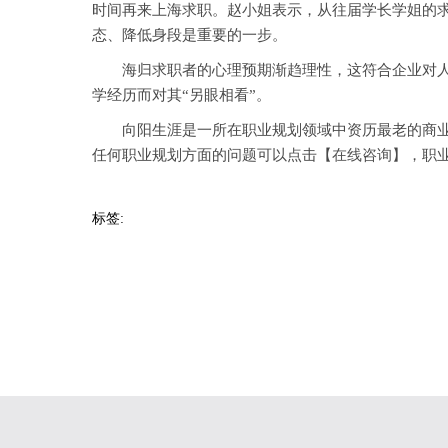
时间再来上海求职。赵小姐表示，从往届学长学姐的
态、降低身段是重要的一步。
海归求职者的心理预期渐趋理性，这符合企业对人才
学经历而对其“另眼相看”。
向阳生涯是一所在职业规划领域中资历最老的商业咨
任何职业规划方面的问题可以点击【
在线咨询
】，职
标签: