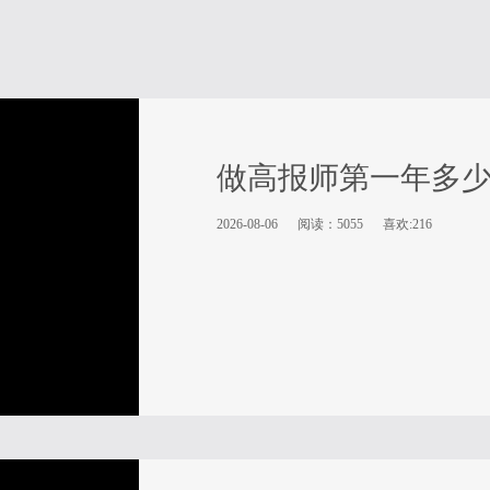
做高报师第一年多
2026-08-06
阅读：5055
喜欢:216