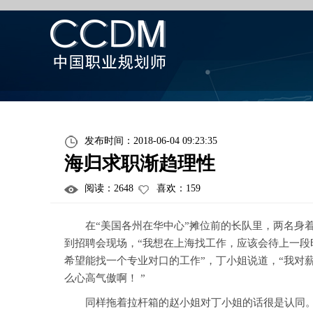
发布时间：2018-06-04 09:23:35
海归求职渐趋理性
阅读：
2648
喜欢：
159
在“美国各州在华中心”摊位前的长队里，两名身着
到招聘会现场，“我想在上海找工作，应该会待上一段
希望能找一个专业对口的工作”，丁小姐说道，“我对
么心高气傲啊！ ”
同样拖着拉杆箱的赵小姐对丁小姐的话很是认同。赵