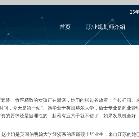
25
首页
职业规划师介绍
套装、妆容精致的女孩正在攀谈，她们的脚边各放着一个拉杆箱。
时间，今天是第一站”。她毕业于英国赫尔大学，硕士专业是商业管
薪资的要求还是挺理性的，起薪有五六千就不错了，如果发展机会好
小姐是英国伯明翰大学经济系的应届硕士毕业生，来自江苏的她已