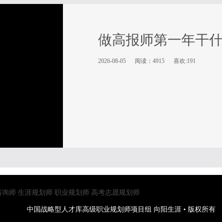
做高报师第一年干
2026-08-05
阅读：4915
喜欢:191
咨询师
生涯规划师
职业规划师
高考志愿规划师
中国战略型人才库高级职业规划师项目组 向阳生涯 • 版权所有