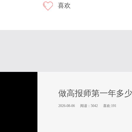
喜欢
做高报师第一年多
2026-08-06
阅读：5042
喜欢:191