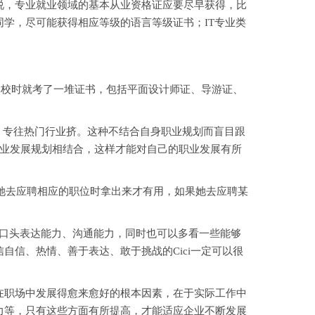
说，专业就业领域的基本从业资格证应要尽早获得，比
学，尽可能获得相应等级的语言等级证书；IT专业类
学校时就考了一堆证书，包括平面设计师证、导游证、
，专往热门行业挤。这种不结合自身职业规划而盲目跟
职业发展规划相结合，这样才能对自己的职业发展有所
她去应聘相应的职位时拿出来才有用，如果她去应聘某
口头表达能力、沟通能力，同时也可以多看一些能够
信、热情、善于表达、敢于挑战的Cici一定可以很
职场中发展得愈来愈好的根本因素，在于实际工作中
力等，只有这些方面有所提高，才能适应企业不断发展