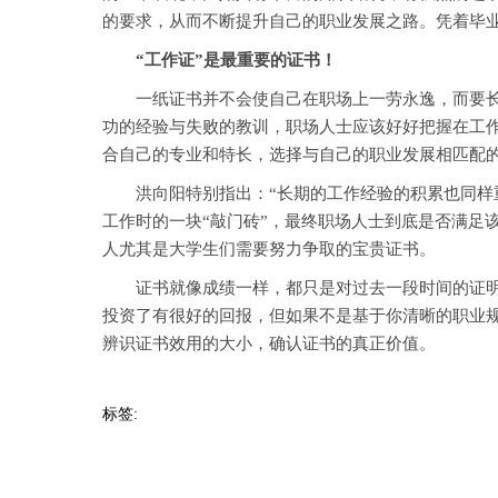
的要求，从而不断提升自己的职业发展之路。凭着毕
“工作证”是最重要的证书！
一纸证书并不会使自己在职场上一劳永逸，而要长期
功的经验与失败的教训，职场人士应该好好把握在工
合自己的专业和特长，选择与自己的职业发展相匹配
洪向阳特别指出：“长期的工作经验的积累也同样重
工作时的一块“敲门砖”，最终职场人士到底是否满足
人尤其是大学生们需要努力争取的宝贵证书。
证书就像成绩一样，都只是对过去一段时间的证明，
投资了有很好的回报，但如果不是基于你清晰的职业
辨识证书效用的大小，确认证书的真正价值。
标签: