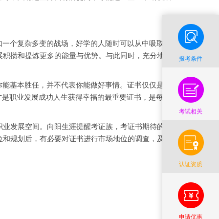
如一个复杂多变的战场，好学的人随时可以从中吸取成
展积攒和提炼更多的能量与优势。与此同时，充分地结
报考条件
你能基本胜任，并不代表你能做好事情。证书仅仅是找
才是职业发展成功人生获得幸福的最重要证书，是每个
考试相关
业发展空间。向阳生涯提醒考证族，考证书期待的是
位和规划后，有必要对证书进行市场地位的调查，及时
认证资质
申请优惠