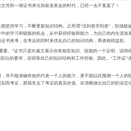
业文凭和一堆证书来论加薪发奖金的时代，已经一去不复返了！
坚持学习，不断更新知识结构。正所谓“活到老学到老”，职场犹
作中的学习和锻炼的机会，从中获得经验和能力，为自己的内生涯发
的证书来考，在考证的同时来优化自己的知识结构，两者相得益彰。
要。”证书只是向雇主展示你有相应知识、技能的一个证明，说明
该职位的要求，还得靠自己的知识结构和工作经验。因此，“工作证”
并不能准确有效的代表一个人的能力，更不能以此预测一个人的职
规划而考证，那就失去了考证的真实价值。在清晰做出自己的职业定