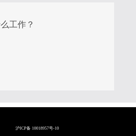
什么工作？
沪ICP备 10018957号-10