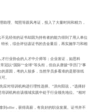
理助理、驾照等跟风考证，投入了大量时间和精力，
名不见经传的证书却因为持有者的能力得到了用人单位
、特长，综合评估该证书的含金量后，再实施学习和相
。
才行业协会的人才中介师等；企业发证，如思科
冠以“国际”“全球”等头衔，但自从唐骏“学历门”事
力的原因，考的人较多，当然学员多看准的是那张纸
认可。
应对培训机构进行理性选择。”洪向阳说，“选择好
是培训机构在该领域实践中处于行业领先地位。”相对
offer，获得高薪，有良好的职业发展。证书并不