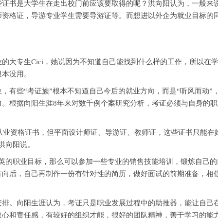
些证书是大学生在走出校门前应该要取得的呢？洪向阳认为，一般来
资格证，导游专业学生需要导游证等。而想进以外企为就业目标的同
大专生Cici，她说因为不知道自己能找到什么样的工作，所以在
根本没用。
有些“考证族”根本不知道自己今后的就业方向，而是“听风而动”
力。根据向阳生涯8年来对数千例个案研究分析，考证必须与自身的
从业资格证书，但平面设计师证、导游证、教师证，这些证书只能在
洪向阳说。
的职业目标，那么可以参加一些专业的销售技能培训，锻炼自己的
向后，自己再制作一份有针对性的简历，做好面试的前期准备，相信自
。向阳生涯认为，考证只是职业发展过程中的助推器，能让自己在
取心和责任感，有较好的组织才能，很好的团队精神，善于学习的能